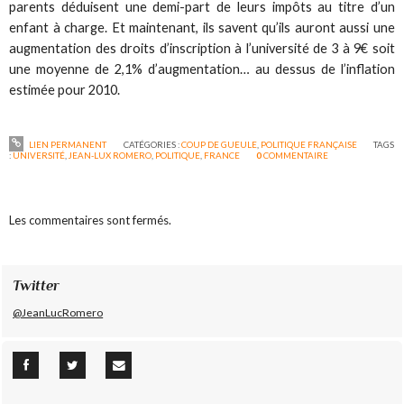
parents déduisent une demi-part de leurs impôts au titre d’un
enfant à charge. Et maintenant, ils savent qu’ils auront aussi une
augmentation des droits d’inscription à l’université de 3 à 9€ soit
une moyenne de 2,1% d’augmentation… au dessus de l’inflation
estimée pour 2010.
LIEN PERMANENT
CATÉGORIES :
COUP DE GUEULE
,
POLITIQUE FRANÇAISE
TAGS
:
UNIVERSITÉ
,
JEAN-LUX ROMERO
,
POLITIQUE
,
FRANCE
0
COMMENTAIRE
Les commentaires sont fermés.
Twitter
@JeanLucRomero