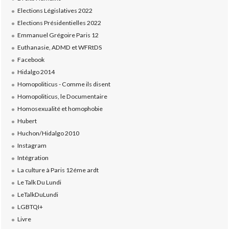
Elections Législatives 2022
Elections Présidentielles 2022
Emmanuel Grégoire Paris 12
Euthanasie, ADMD et WFRtDS
Facebook
Hidalgo 2014
Homopoliticus - Comme ils disent
Homopoliticus, le Documentaire
Homosexualité et homophobie
Hubert
Huchon/Hidalgo 2010
Instagram
Intégration
La culture à Paris 12éme ardt
Le Talk Du Lundi
LeTalkDuLundi
LGBTQI+
Livre