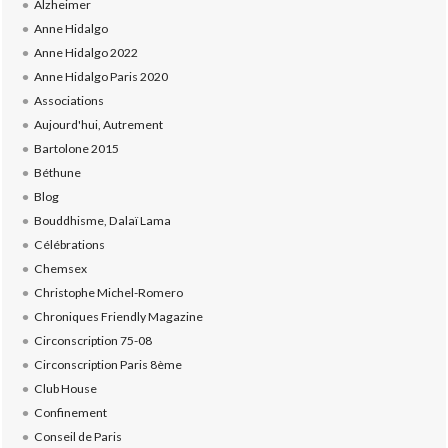
Alzheimer
Anne Hidalgo
Anne Hidalgo 2022
Anne Hidalgo Paris 2020
Associations
Aujourd'hui, Autrement
Bartolone 2015
Béthune
Blog
Bouddhisme, Dalaï Lama
Célébrations
Chemsex
Christophe Michel-Romero
Chroniques Friendly Magazine
Circonscription 75-08
Circonscription Paris 8ème
Club House
Confinement
Conseil de Paris