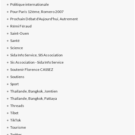
Politique internationale
Pour Paris 12ème, Romero 2007
Prochain Débat d'Aujourd'hui, Autrement
Rémi Féraud
Saint-Ouen
Santé
Science
Sida Info Service, SIS Association
Sis Association - Sida Info Service
Soutenir Florence CASSEZ
Soutiens
Sport
Thaïlande, Bangkok, Jomtien
Thaïlande, Bangkok, Pattaya
Threads
Tibet
TikTok
Tourisme
Twitter