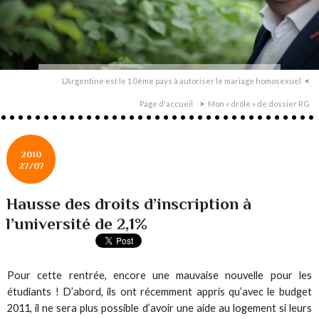
L’Argentine est le 10ème pays à autoriser le mariage homosexuel
Page d'accueil
Mon « drôle » de dossier RG
2010
27/07
Hausse des droits d’inscription à
l’université de 2,1%
Pour cette rentrée, encore une mauvaise nouvelle pour les
étudiants ! D’abord, ils ont récemment appris qu’avec le budget
2011, il ne sera plus possible d’avoir une aide au logement si leurs