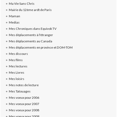
Ma Vie Sans Chris
Mairie du 12ème ardt de Paris
Maman
Medias
Mes Chroniques dans Equivok TV
Mes déplacements à l'étranger
Mes déplacements au Canada
Mes déplacements en province et DOM-TOM
Mes discours
Mes films
Mes lectures
Mes Livres
Mes loisirs
Mes notes de lecture
Mes Tatouages
Mes voeux pour 2006
Mes voeux pour 2007
Mes voeux pour 2008
Mes voeux pour 2009