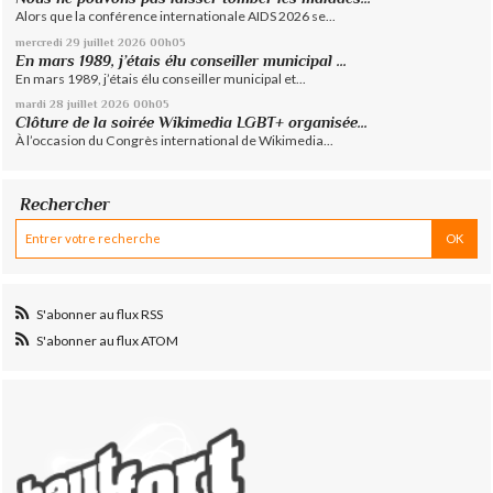
Alors que la conférence internationale AIDS 2026 se...
mercredi 29
juillet 2026
00h05
En mars 1989, j’étais élu conseiller municipal ...
En mars 1989, j’étais élu conseiller municipal et...
mardi 28
juillet 2026
00h05
Clôture de la soirée Wikimedia LGBT+ organisée...
À l’occasion du Congrès international de Wikimedia...
Rechercher
S'abonner au flux RSS
S'abonner au flux ATOM