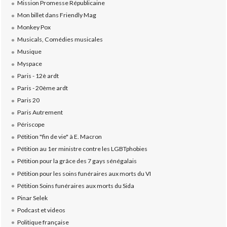
Mission Promesse Républicaine
Mon billet dans Friendly Mag
Monkey Pox
Musicals, Comédies musicales
Musique
Myspace
Paris - 12è ardt
Paris - 20ème ardt
Paris 20
Paris Autrement
Périscope
Pétition "fin de vie" à E. Macron
Pétition au 1er ministre contre les LGBTphobies
Pétition pour la grâce des 7 gays sénégalais
Pétition pour les soins funéraires aux morts du VI
Pétition Soins funéraires aux morts du Sida
Pinar Selek
Podcast et videos
Politique française