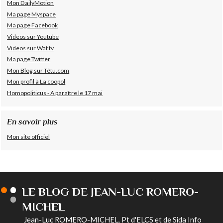
Mon DailyMotion
Ma page Myspace
Ma page Facebook
Videos sur Youtube
Videos sur Wat tv
Ma page Twitter
Mon Blog sur Têtu.com
Mon profil à La coopol
Homopoliticus - A paraître le 17 mai
En savoir plus
Mon site officiel
LE BLOG DE JEAN-LUC ROMERO-
MICHEL
Jean-Luc ROMERO-MICHEL, Pt d'ELCS et de Sida Info