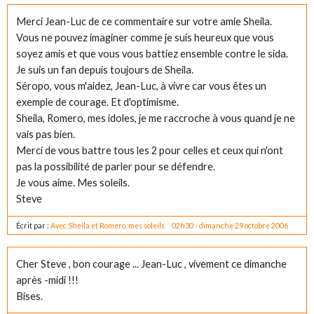
Merci Jean-Luc de ce commentaire sur votre amie Sheila.
Vous ne pouvez imaginer comme je suis heureux que vous
soyez amis et que vous vous battiez ensemble contre le sida.
Je suis un fan depuis toujours de Sheila.
Séropo, vous m'aidez, Jean-Luc, à vivre car vous êtes un
exemple de courage. Et d'optimisme.
Sheila, Romero, mes idoles, je me raccroche à vous quand je ne
vais pas bien.
Merci de vous battre tous les 2 pour celles et ceux qui n'ont
pas la possibilité de parler pour se défendre.
Je vous aime. Mes soleils.
Steve
Écrit par :
Avec Sheila et Romero, mes soleils
02h30
-
dimanche 29
octobre 2006
Cher Steve , bon courage ... Jean-Luc , vivement ce dimanche
après -midi !!!
Bises.