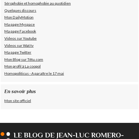
Sérophobie et homophobie au quotidien
Quelques discours
Mon DailyMotion
Ma page Myspace
Ma page Facebook
Videos sur Youtube
Videos sur Wat tv
Ma page Twitter
Mon Blog sur Têtu.com
Mon profil à La coopol
Homopoliticus - A paraître le 17 mai
En savoir plus
Mon site officiel
LE BLOG DE JEAN-LUC ROMERO-