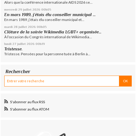
Alors que la conférence internationale AIDS 2026 se...
mercredi 29
juillet 2026
00h05
En mars 1989, j’étais élu conseiller municipal ...
En mars 1989, j’étais élu conseiller municipal et...
mardi 28
juillet 2026
00h05
Clôture de la soirée Wikimedia LGBT+ organisée...
À l’occasion du Congrès international de Wikimedia...
lundi 27
juillet 2026
00h19
Tristesse.
Tristesse. Pensées pour la personne tuée à Berlin à...
Rechercher
S'abonner au flux RSS
S'abonner au flux ATOM