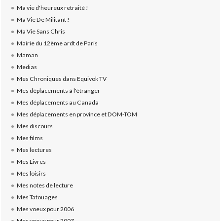
Ma vie d'heureux retraité !
Ma Vie De Militant !
Ma Vie Sans Chris
Mairie du 12ème ardt de Paris
Maman
Medias
Mes Chroniques dans Equivok TV
Mes déplacements à l'étranger
Mes déplacements au Canada
Mes déplacements en province et DOM-TOM
Mes discours
Mes films
Mes lectures
Mes Livres
Mes loisirs
Mes notes de lecture
Mes Tatouages
Mes voeux pour 2006
Mes voeux pour 2007