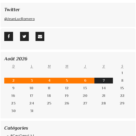
Twitter
@JeanLucRomero
Août 2026
D
L
M
M
J
V
S
1
2
3
4
5
6
7
8
9
10
11
12
13
14
15
16
17
18
19
20
21
22
23
24
25
26
27
28
29
30
31
Catégories
#CesGensLà !