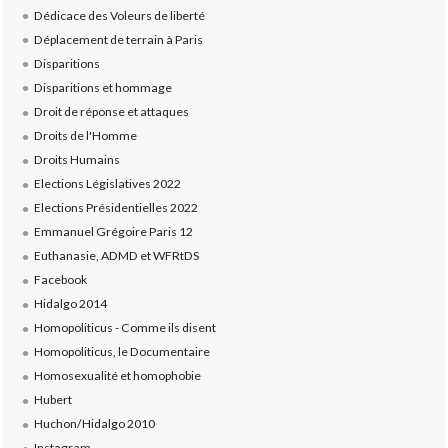
Dédicace des Voleurs de liberté
Déplacement de terrain à Paris
Disparitions
Disparitions et hommage
Droit de réponse et attaques
Droits de l'Homme
Droits Humains
Elections Législatives 2022
Elections Présidentielles 2022
Emmanuel Grégoire Paris 12
Euthanasie, ADMD et WFRtDS
Facebook
Hidalgo 2014
Homopoliticus - Comme ils disent
Homopoliticus, le Documentaire
Homosexualité et homophobie
Hubert
Huchon/Hidalgo 2010
Instagram