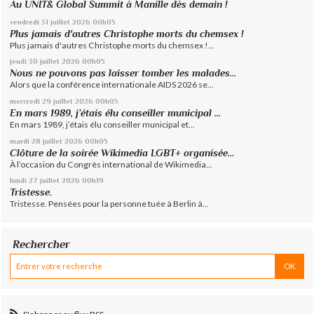
Au UNIT& Global Summit à Manille dès demain !
vendredi 31
juillet 2026
00h05
Plus jamais d'autres Christophe morts du chemsex !
Plus jamais d'autres Christophe morts du chemsex !...
jeudi 30
juillet 2026
00h05
Nous ne pouvons pas laisser tomber les malades...
Alors que la conférence internationale AIDS 2026 se...
mercredi 29
juillet 2026
00h05
En mars 1989, j’étais élu conseiller municipal ...
En mars 1989, j’étais élu conseiller municipal et...
mardi 28
juillet 2026
00h05
Clôture de la soirée Wikimedia LGBT+ organisée...
À l’occasion du Congrès international de Wikimedia...
lundi 27
juillet 2026
00h19
Tristesse.
Tristesse. Pensées pour la personne tuée à Berlin à...
Rechercher