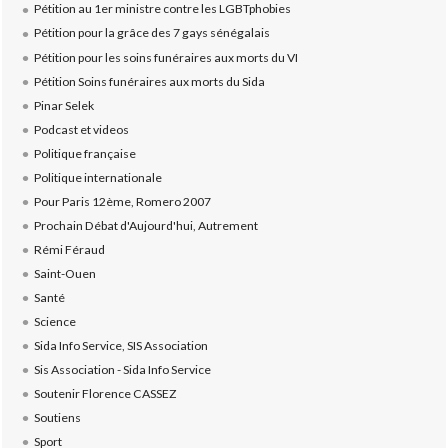
Pétition au 1er ministre contre les LGBTphobies
Pétition pour la grâce des 7 gays sénégalais
Pétition pour les soins funéraires aux morts du VI
Pétition Soins funéraires aux morts du Sida
Pinar Selek
Podcast et videos
Politique française
Politique internationale
Pour Paris 12ème, Romero 2007
Prochain Débat d'Aujourd'hui, Autrement
Rémi Féraud
Saint-Ouen
Santé
Science
Sida Info Service, SIS Association
Sis Association - Sida Info Service
Soutenir Florence CASSEZ
Soutiens
Sport