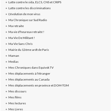
Lutte contre le sida, ELCS, CNS et CRIPS
Lutte contre les discriminations
L'évolution de mon virus
Ma Chronique sur Sud Radio
Ma retraite
Ma vie d'heureux retraité !
Ma Vie De Militant !
Ma Vie Sans Chris
Mairie du 12ème ardt de Paris
Maman
Medias
Mes Chroniques dans Equivok TV
Mes déplacements à l'étranger
Mes déplacements au Canada
Mes déplacements en province et DOM-TOM
Mes discours
Mes films
Mes lectures
Mes Livres