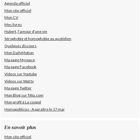
Agenda officiel
Mon site officiel
Mon CV
Mes livres
Hubert, l'amour d'une vie
Sérophobie et homophobie au quotidien
Quelques discours
Mon DailyMotion
Ma page Myspace
Ma page Facebook
Videos sur Youtube
Videos sur Wat tv
Ma page Twitter
Mon Blog sur Têtu.com
Mon profil à La coopol
Homopoliticus - A paraître le 17 mai
En savoir plus
Mon site officiel