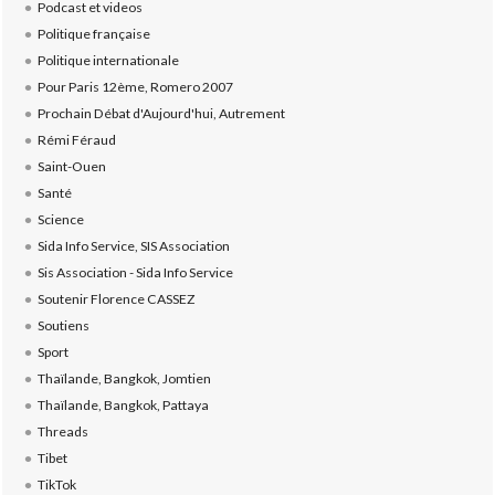
Podcast et videos
Politique française
Politique internationale
Pour Paris 12ème, Romero 2007
Prochain Débat d'Aujourd'hui, Autrement
Rémi Féraud
Saint-Ouen
Santé
Science
Sida Info Service, SIS Association
Sis Association - Sida Info Service
Soutenir Florence CASSEZ
Soutiens
Sport
Thaïlande, Bangkok, Jomtien
Thaïlande, Bangkok, Pattaya
Threads
Tibet
TikTok