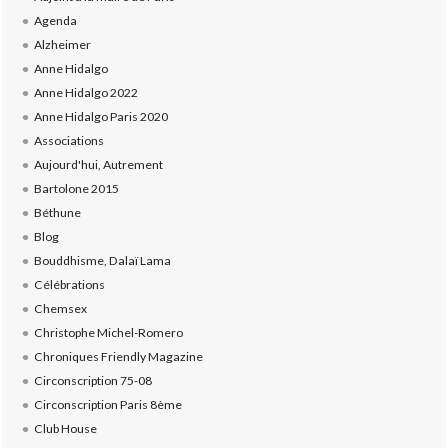
Agenda
Alzheimer
Anne Hidalgo
Anne Hidalgo 2022
Anne Hidalgo Paris 2020
Associations
Aujourd'hui, Autrement
Bartolone 2015
Béthune
Blog
Bouddhisme, Dalaï Lama
Célébrations
Chemsex
Christophe Michel-Romero
Chroniques Friendly Magazine
Circonscription 75-08
Circonscription Paris 8ème
Club House