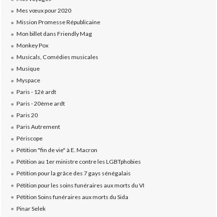
Mes vœux pour 2020
Mission Promesse Républicaine
Mon billet dans Friendly Mag
Monkey Pox
Musicals, Comédies musicales
Musique
Myspace
Paris - 12è ardt
Paris - 20ème ardt
Paris 20
Paris Autrement
Périscope
Pétition "fin de vie" à E. Macron
Pétition au 1er ministre contre les LGBTphobies
Pétition pour la grâce des 7 gays sénégalais
Pétition pour les soins funéraires aux morts du VI
Pétition Soins funéraires aux morts du Sida
Pinar Selek