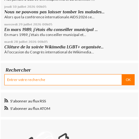
jeudi 30
juillet 2026
00h05
Nous ne pouvons pas laisser tomber les malades...
Alors que la conférence internationale AIDS 2026 se...
mercredi 29
juillet 2026
00h05
En mars 1989, j’étais élu conseiller municipal ...
En mars 1989, j’étais élu conseiller municipal et...
mardi 28
juillet 2026
00h05
Clôture de la soirée Wikimedia LGBT+ organisée...
À l’occasion du Congrès international de Wikimedia...
Rechercher
S'abonner au flux RSS
S'abonner au flux ATOM