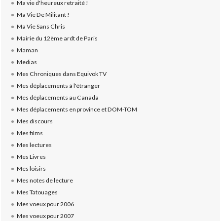
Ma vie d'heureux retraité !
Ma Vie De Militant !
Ma Vie Sans Chris
Mairie du 12ème ardt de Paris
Maman
Medias
Mes Chroniques dans Equivok TV
Mes déplacements à l'étranger
Mes déplacements au Canada
Mes déplacements en province et DOM-TOM
Mes discours
Mes films
Mes lectures
Mes Livres
Mes loisirs
Mes notes de lecture
Mes Tatouages
Mes voeux pour 2006
Mes voeux pour 2007