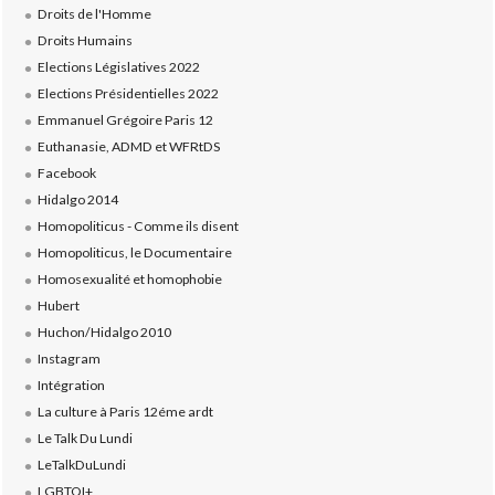
Droits de l'Homme
Droits Humains
Elections Législatives 2022
Elections Présidentielles 2022
Emmanuel Grégoire Paris 12
Euthanasie, ADMD et WFRtDS
Facebook
Hidalgo 2014
Homopoliticus - Comme ils disent
Homopoliticus, le Documentaire
Homosexualité et homophobie
Hubert
Huchon/Hidalgo 2010
Instagram
Intégration
La culture à Paris 12éme ardt
Le Talk Du Lundi
LeTalkDuLundi
LGBTQI+