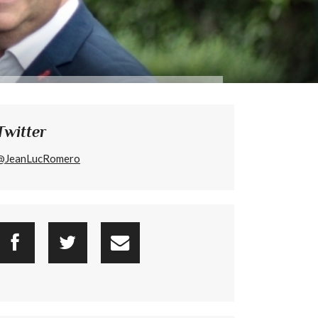
Twitter
@JeanLucRomero