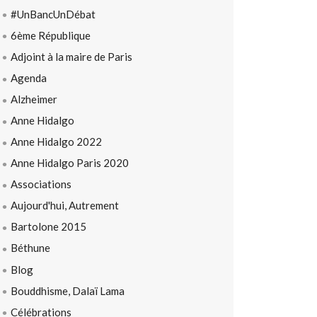
#UnBancUnDébat
6ème République
Adjoint à la maire de Paris
Agenda
Alzheimer
Anne Hidalgo
Anne Hidalgo 2022
Anne Hidalgo Paris 2020
Associations
Aujourd'hui, Autrement
Bartolone 2015
Béthune
Blog
Bouddhisme, Dalaï Lama
Célébrations