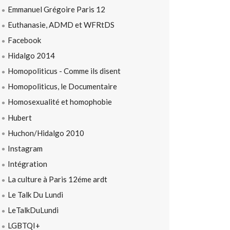
Emmanuel Grégoire Paris 12
Euthanasie, ADMD et WFRtDS
Facebook
Hidalgo 2014
Homopoliticus - Comme ils disent
Homopoliticus, le Documentaire
Homosexualité et homophobie
Hubert
Huchon/Hidalgo 2010
Instagram
Intégration
La culture à Paris 12éme ardt
Le Talk Du Lundi
LeTalkDuLundi
LGBTQI+