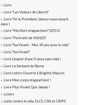
Livre
Livre "Les Voleurs de Liberté"
Livre "M. le Président, laissez-nous mourir
dans l
Livre "Ma Mort m'appartient" (2015)
Livre "Portraits de VI(H)ES"
Livre "SurVivant - Mes 30 ans avec le sida"
Livre "SurVivant"
Livre L'espoir d'une France sans sida !
Livre Le Serment de Berne
Livre Lettre Ouverte à Brigitte Macron
Livre Mon corps m'appartient !
Livre Plus Vivant Que Jamais !
Loisirs
Lutte contre le sida, ELCS, CNS et CRIPS