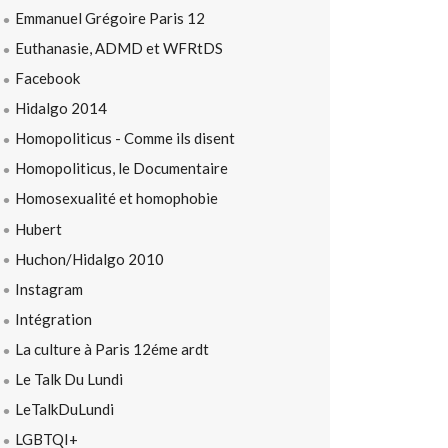
Emmanuel Grégoire Paris 12
Euthanasie, ADMD et WFRtDS
Facebook
Hidalgo 2014
Homopoliticus - Comme ils disent
Homopoliticus, le Documentaire
Homosexualité et homophobie
Hubert
Huchon/Hidalgo 2010
Instagram
Intégration
La culture à Paris 12éme ardt
Le Talk Du Lundi
LeTalkDuLundi
LGBTQI+