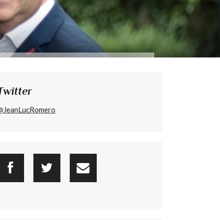
Twitter
@JeanLucRomero