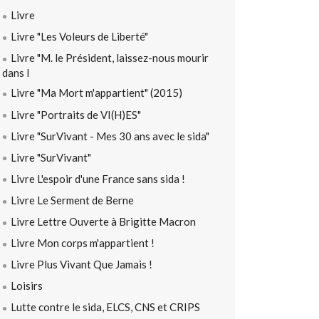
Livre
Livre "Les Voleurs de Liberté"
Livre "M. le Président, laissez-nous mourir
dans l
Livre "Ma Mort m'appartient" (2015)
Livre "Portraits de VI(H)ES"
Livre "SurVivant - Mes 30 ans avec le sida"
Livre "SurVivant"
Livre L'espoir d'une France sans sida !
Livre Le Serment de Berne
Livre Lettre Ouverte à Brigitte Macron
Livre Mon corps m'appartient !
Livre Plus Vivant Que Jamais !
Loisirs
Lutte contre le sida, ELCS, CNS et CRIPS