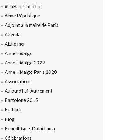
#UnBancUnDébat
6ème République
Adjoint à la maire de Paris
Agenda
Alzheimer
Anne Hidalgo
Anne Hidalgo 2022
Anne Hidalgo Paris 2020
Associations
Aujourd'hui, Autrement
Bartolone 2015
Béthune
Blog
Bouddhisme, Dalaï Lama
Célébrations