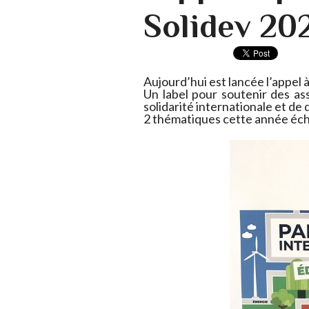
Solidev 202
Aujourd’hui est lancée l’appel à
Un label pour soutenir des as
solidarité internationale et d
2 thématiques cette année écho