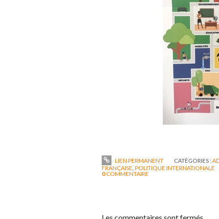
LIEN PERMANENT
CATÉGORIES :
AD
FRANÇAISE
,
POLITIQUE INTERNATIONALE
0
COMMENTAIRE
Les commentaires sont fermés.