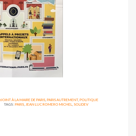
JOINT À LA MAIRE DE PARIS
,
PARIS AUTREMENT
,
POLITIQUE
TAGS :
PARIS
,
JEAN LUC ROMERO MICHEL
,
SOLIDEV