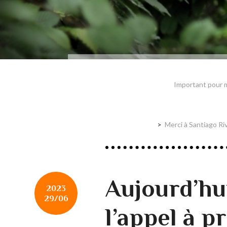
Important pour m
Merci à Santiago Ri
Aujourd’hu
2023
29/06
l’appel à p