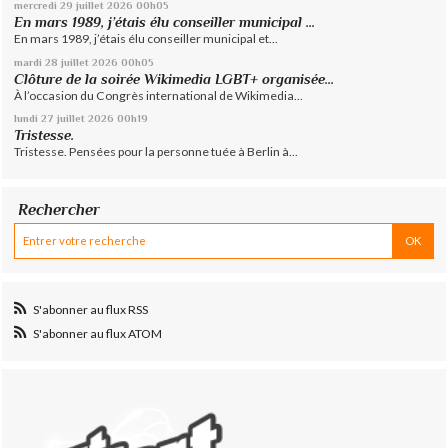
mercredi 29
juillet 2026
00h05
En mars 1989, j’étais élu conseiller municipal ...
En mars 1989, j’étais élu conseiller municipal et...
mardi 28
juillet 2026
00h05
Clôture de la soirée Wikimedia LGBT+ organisée...
À l’occasion du Congrès international de Wikimedia...
lundi 27
juillet 2026
00h19
Tristesse.
Tristesse. Pensées pour la personne tuée à Berlin à...
Rechercher
S'abonner au flux RSS
S'abonner au flux ATOM