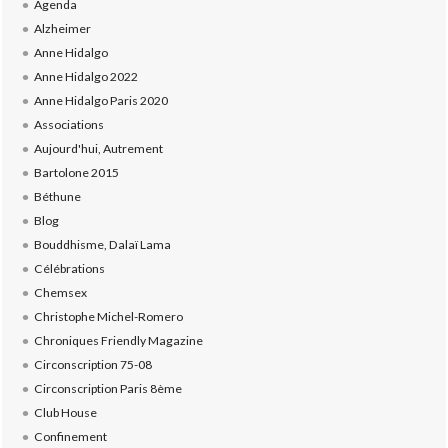
Agenda
Alzheimer
Anne Hidalgo
Anne Hidalgo 2022
Anne Hidalgo Paris 2020
Associations
Aujourd'hui, Autrement
Bartolone 2015
Béthune
Blog
Bouddhisme, Dalaï Lama
Célébrations
Chemsex
Christophe Michel-Romero
Chroniques Friendly Magazine
Circonscription 75-08
Circonscription Paris 8ème
Club House
Confinement