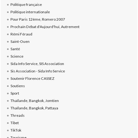
Politique française
Politique internationale
Pour Paris 12ème, Romero 2007
Prochain Débat d'Aujourd'hui, Autrement
Rémi Féraud
Saint-Ouen
Santé
Science
Sida Info Service, SIS Association
Sis Association - Sida Info Service
Soutenir Florence CASSEZ
Soutiens
Sport
Thaïlande, Bangkok, Jomtien
Thaïlande, Bangkok, Pattaya
Threads
Tibet
TikTok
Tourisme