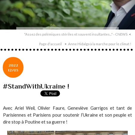
"Assez des polémiques stériles et souvent insultantes..." - CNEWS
Page d'accueil
Anne Hidalgo à la marche pour le climat !
2022
12/03
#StandWithUkraine !
Avec Ariel Weil, Olivier Faure, Geneviève Garrigos et tant de
Parisiennes et Parisiens pour soutenir l’Ukraine et son peuple et
dire stop à Poutine et sa guerre !