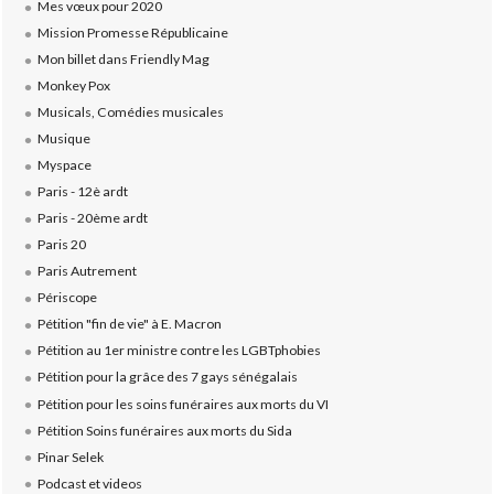
Mes vœux pour 2020
Mission Promesse Républicaine
Mon billet dans Friendly Mag
Monkey Pox
Musicals, Comédies musicales
Musique
Myspace
Paris - 12è ardt
Paris - 20ème ardt
Paris 20
Paris Autrement
Périscope
Pétition "fin de vie" à E. Macron
Pétition au 1er ministre contre les LGBTphobies
Pétition pour la grâce des 7 gays sénégalais
Pétition pour les soins funéraires aux morts du VI
Pétition Soins funéraires aux morts du Sida
Pinar Selek
Podcast et videos