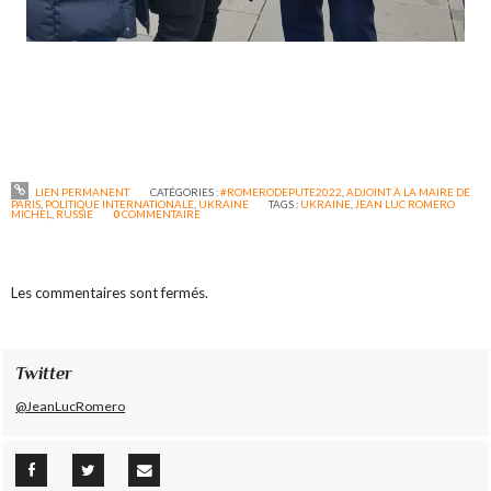
LIEN PERMANENT
CATÉGORIES :
#ROMERODEPUTE2022
,
ADJOINT À LA MAIRE DE
PARIS
,
POLITIQUE INTERNATIONALE
,
UKRAINE
TAGS :
UKRAINE
,
JEAN LUC ROMERO
MICHEL
,
RUSSIE
0
COMMENTAIRE
Les commentaires sont fermés.
Twitter
@JeanLucRomero