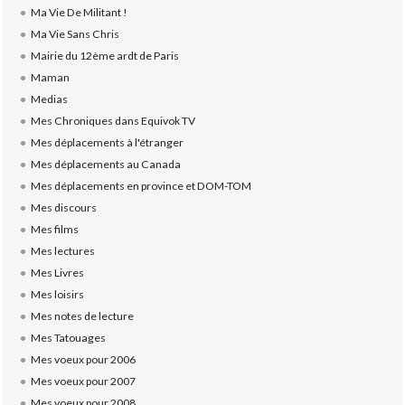
Ma Vie De Militant !
Ma Vie Sans Chris
Mairie du 12ème ardt de Paris
Maman
Medias
Mes Chroniques dans Equivok TV
Mes déplacements à l'étranger
Mes déplacements au Canada
Mes déplacements en province et DOM-TOM
Mes discours
Mes films
Mes lectures
Mes Livres
Mes loisirs
Mes notes de lecture
Mes Tatouages
Mes voeux pour 2006
Mes voeux pour 2007
Mes voeux pour 2008