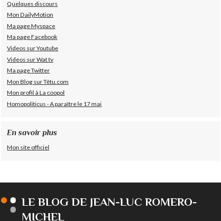
Quelques discours
Mon DailyMotion
Ma page Myspace
Ma page Facebook
Videos sur Youtube
Videos sur Wat tv
Ma page Twitter
Mon Blog sur Têtu.com
Mon profil à La coopol
Homopoliticus - A paraître le 17 mai
En savoir plus
Mon site officiel
LE BLOG DE JEAN-LUC ROMERO-
MICHEL