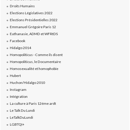
Droits Humains
Elections Législatives 2022
Elections Présidentielles 2022
Emmanuel Grégoire Paris 12
Euthanasie, ADMD et WFRtDS
Facebook
Hidalgo 2014
Homopoliticus - Comme ils disent
Homopoliticus, le Documentaire
Homosexualité et homophobie
Hubert
Huchon/Hidalgo 2010
Instagram
Intégration
La culture à Paris 12éme ardt
Le Talk Du Lundi
LeTalkDuLundi
LGBTQI+