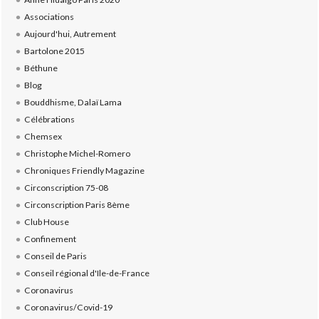
Associations
Aujourd'hui, Autrement
Bartolone 2015
Béthune
Blog
Bouddhisme, Dalaï Lama
Célébrations
Chemsex
Christophe Michel-Romero
Chroniques Friendly Magazine
Circonscription 75-08
Circonscription Paris 8ème
Club House
Confinement
Conseil de Paris
Conseil régional d'Ile-de-France
Coronavirus
Coronavirus/Covid-19