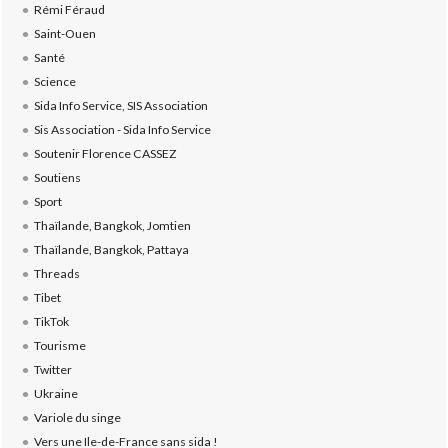
Rémi Féraud
Saint-Ouen
Santé
Science
Sida Info Service, SIS Association
Sis Association - Sida Info Service
Soutenir Florence CASSEZ
Soutiens
Sport
Thaïlande, Bangkok, Jomtien
Thaïlande, Bangkok, Pattaya
Threads
Tibet
TikTok
Tourisme
Twitter
Ukraine
Variole du singe
Vers une Ile-de-France sans sida !