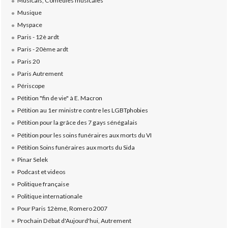
Musicals, Comédies musicales
Musique
Myspace
Paris - 12è ardt
Paris - 20ème ardt
Paris 20
Paris Autrement
Périscope
Pétition "fin de vie" à E. Macron
Pétition au 1er ministre contre les LGBTphobies
Pétition pour la grâce des 7 gays sénégalais
Pétition pour les soins funéraires aux morts du VI
Pétition Soins funéraires aux morts du Sida
Pinar Selek
Podcast et videos
Politique française
Politique internationale
Pour Paris 12ème, Romero 2007
Prochain Débat d'Aujourd'hui, Autrement