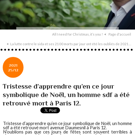
All I need for Christmas, it’s you !
Page d'accueil
La lutte contre le sida et ses 2100 morts par jour ont été les oubliés de 2021…
2021
25/12
Tristesse d’apprendre qu’en ce jour
symbolique de Noël, un homme sdf a été
retrouvé mort à Paris 12.
Tristesse d’apprendre qu’en ce jour symbolique de Noël, un homme
sdf a été retrouvé mort avenue Daumesnil à Paris 12.
N’oublions pas que ces jours de fêtes sont souvent terribles à