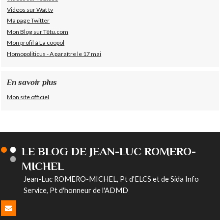
Videos sur Wat tv
Ma page Twitter
Mon Blog sur Têtu.com
Mon profil à La coopol
Homopoliticus - A paraître le 17 mai
En savoir plus
Mon site officiel
LE BLOG DE JEAN-LUC ROMERO-
MICHEL
Jean-Luc ROMERO-MICHEL, Pt d'ELCS et de Sida Info
Service, Pt d'honneur de l'ADMD