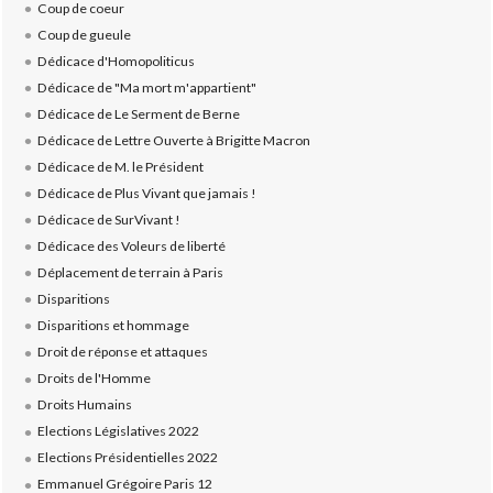
Coup de coeur
Coup de gueule
Dédicace d'Homopoliticus
Dédicace de "Ma mort m'appartient"
Dédicace de Le Serment de Berne
Dédicace de Lettre Ouverte à Brigitte Macron
Dédicace de M. le Président
Dédicace de Plus Vivant que jamais !
Dédicace de SurVivant !
Dédicace des Voleurs de liberté
Déplacement de terrain à Paris
Disparitions
Disparitions et hommage
Droit de réponse et attaques
Droits de l'Homme
Droits Humains
Elections Législatives 2022
Elections Présidentielles 2022
Emmanuel Grégoire Paris 12