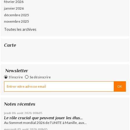
février 2026
janvier 2026
décembre 2025
novembre 2025
Toutes les archives
Carte
Newsletter
S'inscrire
Se désinscrire
Notes récentes
jeudi 06
août 2026
00h05
Le rôle crucial que peuvent jouer les élus...
Au Sommet mondial 2026 de l’UNITE à Manille, aux...
mercredi 05
août 2026
00h05