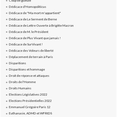
Coup de gueule
Dédicace d'Homopoliticus
Dédicace de "Ma mort m'appartient"
Dédicace de Le Serment de Berne
Dédicace de Lettre Ouverte à Brigitte Macron
Dédicace de M. le Président
Dédicace de Plus Vivant que jamais !
Dédicace de SurVivant !
Dédicace des Voleurs de liberté
Déplacement de terrain à Paris
Disparitions
Disparitions et hommage
Droit de réponse et attaques
Droits de l'Homme
Droits Humains
Elections Législatives 2022
Elections Présidentielles 2022
Emmanuel Grégoire Paris 12
Euthanasie, ADMD et WFRtDS