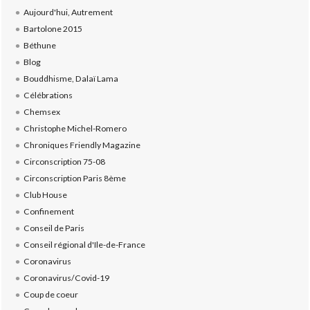
Aujourd'hui, Autrement
Bartolone 2015
Béthune
Blog
Bouddhisme, Dalaï Lama
Célébrations
Chemsex
Christophe Michel-Romero
Chroniques Friendly Magazine
Circonscription 75-08
Circonscription Paris 8ème
Club House
Confinement
Conseil de Paris
Conseil régional d'Ile-de-France
Coronavirus
Coronavirus/Covid-19
Coup de coeur