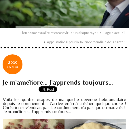
Lien homosexualité et coronavirus :un disque rayé !
Page d'accueil
Appel national pour la Journée mondiale de la santé !
2020
07/04
Je m’améliore... J’apprends toujours...
Voila les quatre étapes de ma quiche devenue hebdomadaire
depuis le confinement ! J’arrive enfin à cuisiner quelque chose !
Chris n’en reviendrait pas. Le confinement n’a pas que du mauvais !
Je m’améliore... J’apprends toujours...