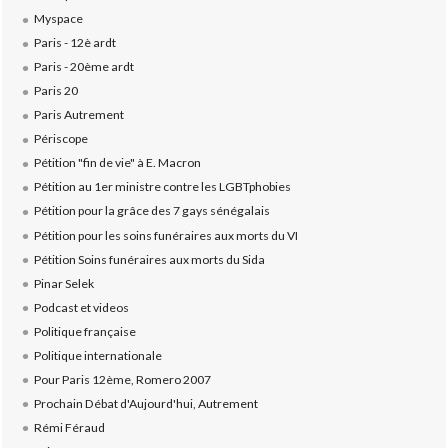
Myspace
Paris - 12è ardt
Paris - 20ème ardt
Paris 20
Paris Autrement
Périscope
Pétition "fin de vie" à E. Macron
Pétition au 1er ministre contre les LGBTphobies
Pétition pour la grâce des 7 gays sénégalais
Pétition pour les soins funéraires aux morts du VI
Pétition Soins funéraires aux morts du Sida
Pinar Selek
Podcast et videos
Politique française
Politique internationale
Pour Paris 12ème, Romero 2007
Prochain Débat d'Aujourd'hui, Autrement
Rémi Féraud