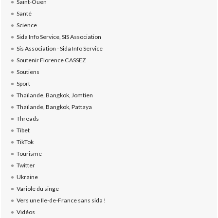
Saint-Ouen
Santé
Science
Sida Info Service, SIS Association
Sis Association - Sida Info Service
Soutenir Florence CASSEZ
Soutiens
Sport
Thaïlande, Bangkok, Jomtien
Thaïlande, Bangkok, Pattaya
Threads
Tibet
TikTok
Tourisme
Twitter
Ukraine
Variole du singe
Vers une Ile-de-France sans sida !
Vidéos