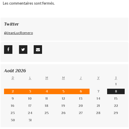
Les commentaires sont fermés.
Twitter
@JeanLucRomero
Août 2026
D
L
M
M
J
V
S
1
2
3
4
5
6
7
8
9
10
11
12
13
14
15
16
17
18
19
20
21
22
23
24
25
26
27
28
29
30
31