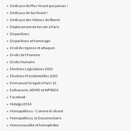
Dédicace de Plus Vivant que jamais !
Dédicace de SurVivant !
Dédicace des Voleurs de liberté
Déplacement de terrain à Paris
Disparitions
Disparitions et hommage
Droit de réponse et attaques
Droits de l'Homme
Droits Humains
Elections Législatives 2022
Elections Présidentielles 2022
Emmanuel Grégoire Paris 12
Euthanasie, ADMD et WFRtDS
Facebook
Hidalgo 2014
Homopoliticus - Comme ils disent
Homopoliticus, le Documentaire
Homosexualité et homophobie