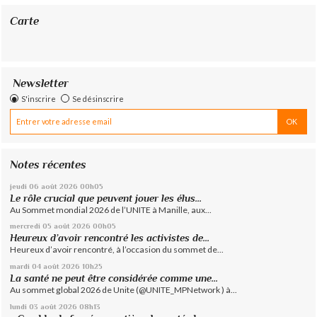
Carte
Newsletter
S'inscrire
Se désinscrire
Notes récentes
jeudi 06
août 2026
00h05
Le rôle crucial que peuvent jouer les élus...
Au Sommet mondial 2026 de l’UNITE à Manille, aux...
mercredi 05
août 2026
00h05
Heureux d’avoir rencontré les activistes de...
Heureux d’avoir rencontré, à l’occasion du sommet de...
mardi 04
août 2026
10h25
La santé ne peut être considérée comme une...
Au sommet global 2026 de Unite (@UNITE_MPNetwork ) à...
lundi 03
août 2026
08h13