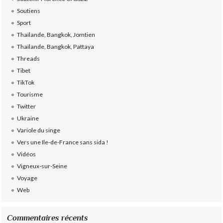
Soutiens
Sport
Thaïlande, Bangkok, Jomtien
Thaïlande, Bangkok, Pattaya
Threads
Tibet
TikTok
Tourisme
Twitter
Ukraine
Variole du singe
Vers une Ile-de-France sans sida !
Vidéos
Vigneux-sur-Seine
Voyage
Web
Commentaires récents