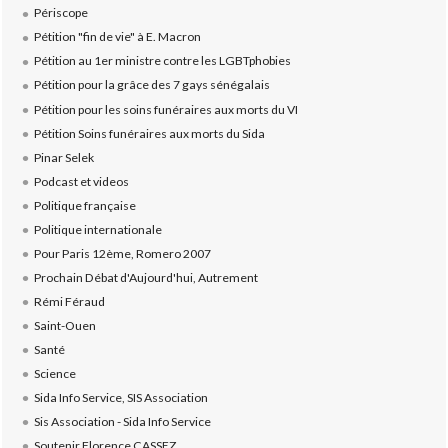
Périscope
Pétition "fin de vie" à E. Macron
Pétition au 1er ministre contre les LGBTphobies
Pétition pour la grâce des 7 gays sénégalais
Pétition pour les soins funéraires aux morts du VI
Pétition Soins funéraires aux morts du Sida
Pinar Selek
Podcast et videos
Politique française
Politique internationale
Pour Paris 12ème, Romero 2007
Prochain Débat d'Aujourd'hui, Autrement
Rémi Féraud
Saint-Ouen
Santé
Science
Sida Info Service, SIS Association
Sis Association - Sida Info Service
Soutenir Florence CASSEZ