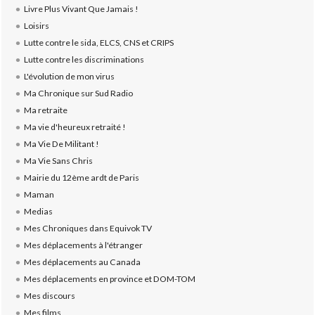
Livre Plus Vivant Que Jamais !
Loisirs
Lutte contre le sida, ELCS, CNS et CRIPS
Lutte contre les discriminations
L'évolution de mon virus
Ma Chronique sur Sud Radio
Ma retraite
Ma vie d'heureux retraité !
Ma Vie De Militant !
Ma Vie Sans Chris
Mairie du 12ème ardt de Paris
Maman
Medias
Mes Chroniques dans Equivok TV
Mes déplacements à l'étranger
Mes déplacements au Canada
Mes déplacements en province et DOM-TOM
Mes discours
Mes films