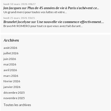
lundi 30
mars 2026
01h27
Jan Jacques
sur
Plus de 45 années de vie à Paris s’achèvent ce...
Un grand merci pour toutes vos luttes et votre...
lundi 23
mars 2026
13h35
Brunelet Jocelyne
sur
Une nouvelle vie commence effectivement....
Bravo Mr ROMERO pour tout ce que vous avez fait durant...
Archives
août 2026
juillet 2026
juin 2026
mai 2026
avril 2026
mars 2026
février 2026
janvier 2026
décembre 2025
novembre 2025
Toutes les archives