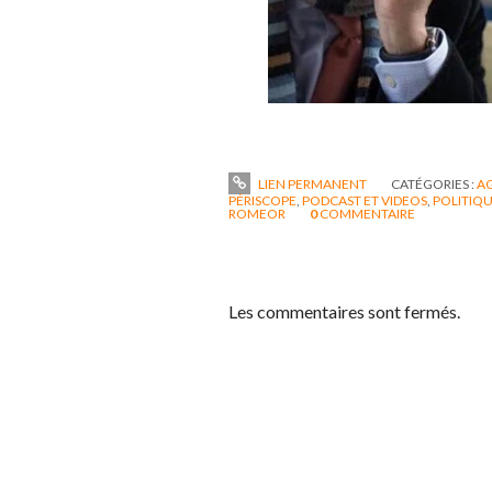
LIEN PERMANENT
CATÉGORIES :
A
PÉRISCOPE
,
PODCAST ET VIDEOS
,
POLITIQU
ROMEOR
0
COMMENTAIRE
Les commentaires sont fermés.