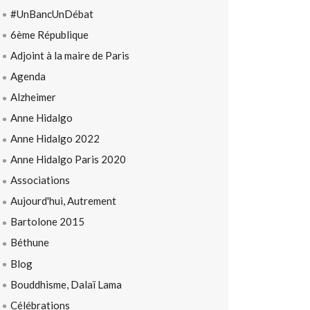
#UnBancUnDébat
6ème République
Adjoint à la maire de Paris
Agenda
Alzheimer
Anne Hidalgo
Anne Hidalgo 2022
Anne Hidalgo Paris 2020
Associations
Aujourd'hui, Autrement
Bartolone 2015
Béthune
Blog
Bouddhisme, Dalaï Lama
Célébrations