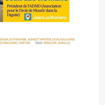
GENDA
,
EUTHANASIE, ADMD ET WFRTDS
,
LETALKDULUNDI
,
E FRANÇAISE
,
TWITTER
TAGS :
PÉRICOPE
,
JEAN LUC