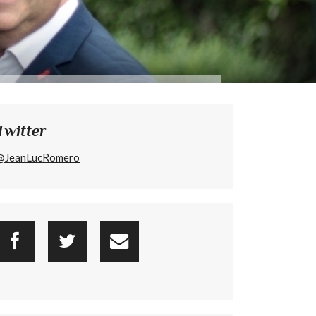
Twitter
@JeanLucRomero