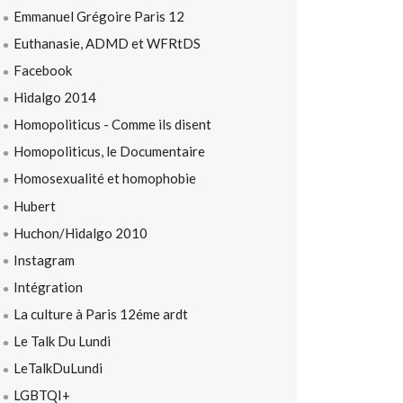
Emmanuel Grégoire Paris 12
Euthanasie, ADMD et WFRtDS
Facebook
Hidalgo 2014
Homopoliticus - Comme ils disent
Homopoliticus, le Documentaire
Homosexualité et homophobie
Hubert
Huchon/Hidalgo 2010
Instagram
Intégration
La culture à Paris 12éme ardt
Le Talk Du Lundi
LeTalkDuLundi
LGBTQI+