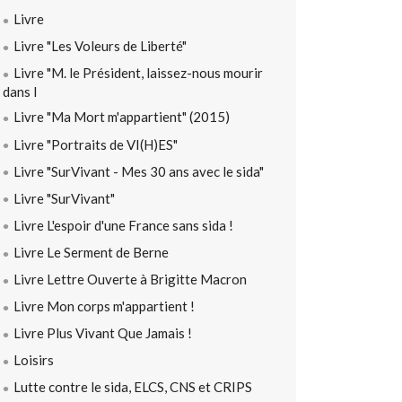
Livre
Livre "Les Voleurs de Liberté"
Livre "M. le Président, laissez-nous mourir
dans l
Livre "Ma Mort m'appartient" (2015)
Livre "Portraits de VI(H)ES"
Livre "SurVivant - Mes 30 ans avec le sida"
Livre "SurVivant"
Livre L'espoir d'une France sans sida !
Livre Le Serment de Berne
Livre Lettre Ouverte à Brigitte Macron
Livre Mon corps m'appartient !
Livre Plus Vivant Que Jamais !
Loisirs
Lutte contre le sida, ELCS, CNS et CRIPS