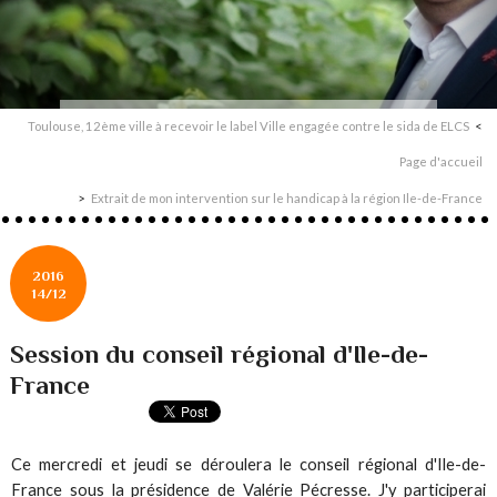
Toulouse, 12ème ville à recevoir le label Ville engagée contre le sida de ELCS
Page d'accueil
Extrait de mon intervention sur le handicap à la région Ile-de-France
2016
14/12
Session du conseil régional d'Ile-de-
France
Ce mercredi et jeudi se déroulera le conseil régional d'Ile-de-
France sous la présidence de Valérie Pécresse. J'y participerai