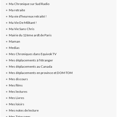
Ma Chronique sur Sud Radio
Ma retraite
Ma vie d'heureux retraité !
Ma Vie De Militant !
Ma Vie Sans Chris
Mairie du 12ème ardt de Paris
Maman
Medias
Mes Chroniques dans Equivok TV
Mes déplacements à l'étranger
Mes déplacements au Canada
Mes déplacements en province et DOM-TOM
Mes discours
Mes films
Mes lectures
Mes Livres
Mes loisirs
Mes notes de lecture
Mes Tatouages