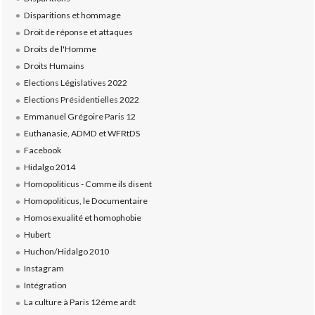
Disparitions et hommage
Droit de réponse et attaques
Droits de l'Homme
Droits Humains
Elections Législatives 2022
Elections Présidentielles 2022
Emmanuel Grégoire Paris 12
Euthanasie, ADMD et WFRtDS
Facebook
Hidalgo 2014
Homopoliticus - Comme ils disent
Homopoliticus, le Documentaire
Homosexualité et homophobie
Hubert
Huchon/Hidalgo 2010
Instagram
Intégration
La culture à Paris 12éme ardt