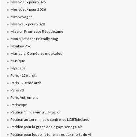
Mes voeux pour 2025
Mes voeux pour 2026
Mes voyages
Mes vœux pour 2020
Mission Promesse Républicaine
Mon billet dans Friendly Mag
Monkey Pox
Musicals, Comédies musicales
Musique
Myspace
Paris - 12è ardt
Paris - 20ème ardt
Paris 20
Paris Autrement
Périscope
Pétition "fin de vie" à E. Macron
Pétition au 1er ministre contre les LGBTphobies
Pétition pour la grâce des 7 gays sénégalais
Pétition pour les soins funéraires aux morts du VI