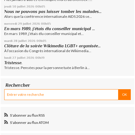
jeudi 30
juillet 2026
00h05
Nous ne pouvons pas laisser tomber les malades...
Alors que la conférence internationale AIDS 2026 se...
mercredi 29
juillet 2026
00h05
En mars 1989, j’étais élu conseiller municipal ...
En mars 1989, j’étais élu conseiller municipal et...
mardi 28
juillet 2026
00h05
Clôture de la soirée Wikimedia LGBT+ organisée...
À l’occasion du Congrès international de Wikimedia...
lundi 27
juillet 2026
00h19
Tristesse.
Tristesse. Pensées pour la personne tuée à Berlin à...
Rechercher
S'abonner au flux RSS
S'abonner au flux ATOM