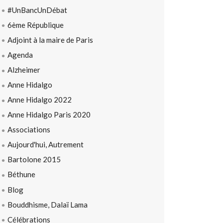
#UnBancUnDébat
6ème République
Adjoint à la maire de Paris
Agenda
Alzheimer
Anne Hidalgo
Anne Hidalgo 2022
Anne Hidalgo Paris 2020
Associations
Aujourd'hui, Autrement
Bartolone 2015
Béthune
Blog
Bouddhisme, Dalaï Lama
Célébrations