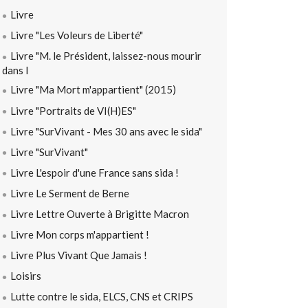
Livre
Livre "Les Voleurs de Liberté"
Livre "M. le Président, laissez-nous mourir
dans l
Livre "Ma Mort m'appartient" (2015)
Livre "Portraits de VI(H)ES"
Livre "SurVivant - Mes 30 ans avec le sida"
Livre "SurVivant"
Livre L'espoir d'une France sans sida !
Livre Le Serment de Berne
Livre Lettre Ouverte à Brigitte Macron
Livre Mon corps m'appartient !
Livre Plus Vivant Que Jamais !
Loisirs
Lutte contre le sida, ELCS, CNS et CRIPS