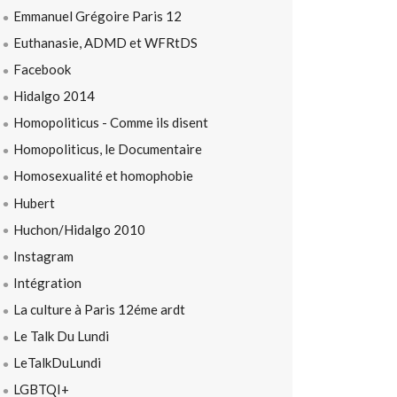
Emmanuel Grégoire Paris 12
Euthanasie, ADMD et WFRtDS
Facebook
Hidalgo 2014
Homopoliticus - Comme ils disent
Homopoliticus, le Documentaire
Homosexualité et homophobie
Hubert
Huchon/Hidalgo 2010
Instagram
Intégration
La culture à Paris 12éme ardt
Le Talk Du Lundi
LeTalkDuLundi
LGBTQI+