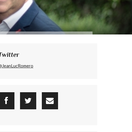
Twitter
@JeanLucRomero