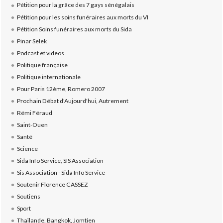
Pétition pour la grâce des 7 gays sénégalais
Pétition pour les soins funéraires aux morts du VI
Pétition Soins funéraires aux morts du Sida
Pinar Selek
Podcast et videos
Politique française
Politique internationale
Pour Paris 12ème, Romero 2007
Prochain Débat d'Aujourd'hui, Autrement
Rémi Féraud
Saint-Ouen
Santé
Science
Sida Info Service, SIS Association
Sis Association - Sida Info Service
Soutenir Florence CASSEZ
Soutiens
Sport
Thaïlande, Bangkok, Jomtien