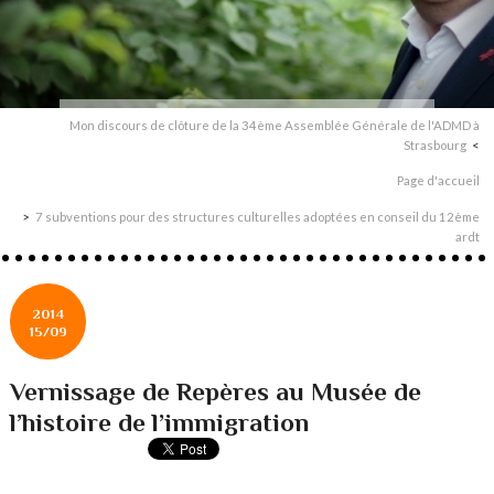
Mon discours de clôture de la 34ème Assemblée Générale de l'ADMD à
Strasbourg
Page d'accueil
7 subventions pour des structures culturelles adoptées en conseil du 12ème
ardt
2014
15/09
Vernissage de Repères au Musée de
l’histoire de l’immigration