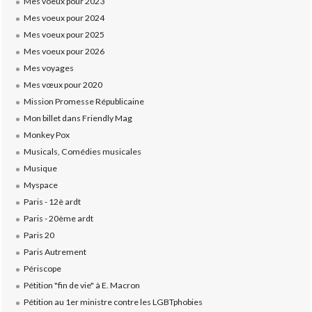
Mes voeux pour 2023
Mes voeux pour 2024
Mes voeux pour 2025
Mes voeux pour 2026
Mes voyages
Mes vœux pour 2020
Mission Promesse Républicaine
Mon billet dans Friendly Mag
Monkey Pox
Musicals, Comédies musicales
Musique
Myspace
Paris - 12è ardt
Paris - 20ème ardt
Paris 20
Paris Autrement
Périscope
Pétition "fin de vie" à E. Macron
Pétition au 1er ministre contre les LGBTphobies