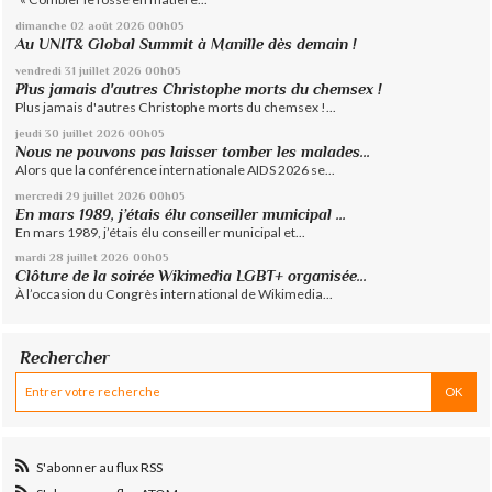
dimanche 02
août 2026
00h05
Au UNIT& Global Summit à Manille dès demain !
vendredi 31
juillet 2026
00h05
Plus jamais d'autres Christophe morts du chemsex !
Plus jamais d'autres Christophe morts du chemsex !...
jeudi 30
juillet 2026
00h05
Nous ne pouvons pas laisser tomber les malades...
Alors que la conférence internationale AIDS 2026 se...
mercredi 29
juillet 2026
00h05
En mars 1989, j’étais élu conseiller municipal ...
En mars 1989, j’étais élu conseiller municipal et...
mardi 28
juillet 2026
00h05
Clôture de la soirée Wikimedia LGBT+ organisée...
À l’occasion du Congrès international de Wikimedia...
Rechercher
S'abonner au flux RSS