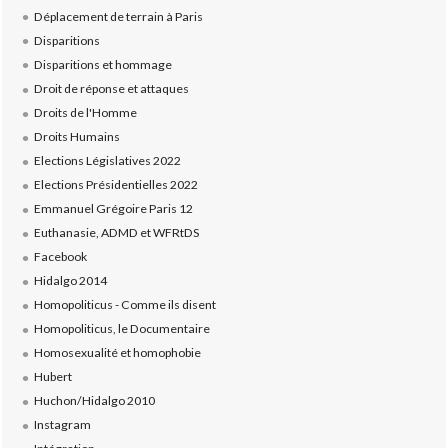
Déplacement de terrain à Paris
Disparitions
Disparitions et hommage
Droit de réponse et attaques
Droits de l'Homme
Droits Humains
Elections Législatives 2022
Elections Présidentielles 2022
Emmanuel Grégoire Paris 12
Euthanasie, ADMD et WFRtDS
Facebook
Hidalgo 2014
Homopoliticus - Comme ils disent
Homopoliticus, le Documentaire
Homosexualité et homophobie
Hubert
Huchon/Hidalgo 2010
Instagram