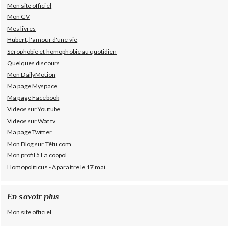
Mon site officiel
Mon CV
Mes livres
Hubert, l'amour d'une vie
Sérophobie et homophobie au quotidien
Quelques discours
Mon DailyMotion
Ma page Myspace
Ma page Facebook
Videos sur Youtube
Videos sur Wat tv
Ma page Twitter
Mon Blog sur Têtu.com
Mon profil à La coopol
Homopoliticus - A paraître le 17 mai
En savoir plus
Mon site officiel