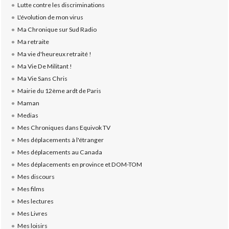
Lutte contre les discriminations
L'évolution de mon virus
Ma Chronique sur Sud Radio
Ma retraite
Ma vie d'heureux retraité !
Ma Vie De Militant !
Ma Vie Sans Chris
Mairie du 12ème ardt de Paris
Maman
Medias
Mes Chroniques dans Equivok TV
Mes déplacements à l'étranger
Mes déplacements au Canada
Mes déplacements en province et DOM-TOM
Mes discours
Mes films
Mes lectures
Mes Livres
Mes loisirs