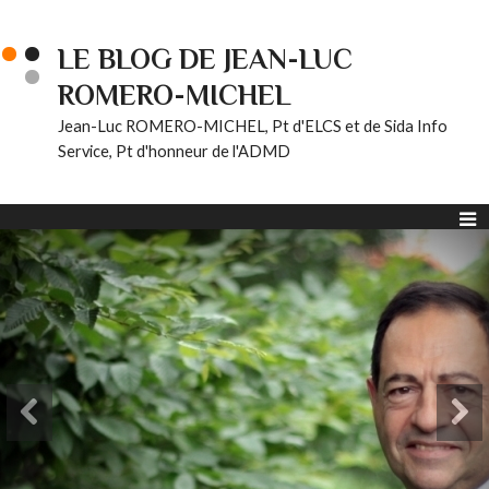
LE BLOG DE JEAN-LUC
ROMERO-MICHEL
Jean-Luc ROMERO-MICHEL, Pt d'ELCS et de Sida Info
Service, Pt d'honneur de l'ADMD