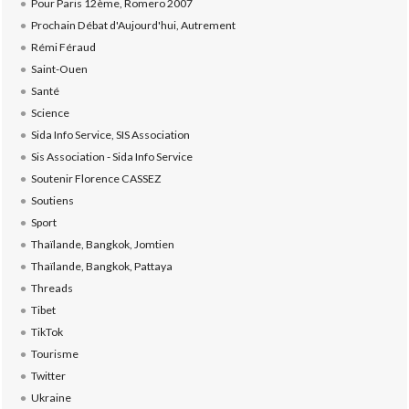
Pour Paris 12ème, Romero 2007
Prochain Débat d'Aujourd'hui, Autrement
Rémi Féraud
Saint-Ouen
Santé
Science
Sida Info Service, SIS Association
Sis Association - Sida Info Service
Soutenir Florence CASSEZ
Soutiens
Sport
Thaïlande, Bangkok, Jomtien
Thaïlande, Bangkok, Pattaya
Threads
Tibet
TikTok
Tourisme
Twitter
Ukraine