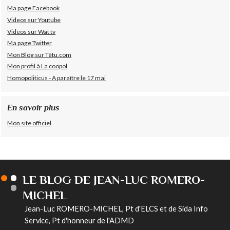
Ma page Facebook
Videos sur Youtube
Videos sur Wat tv
Ma page Twitter
Mon Blog sur Têtu.com
Mon profil à La coopol
Homopoliticus - A paraître le 17 mai
En savoir plus
Mon site officiel
LE BLOG DE JEAN-LUC ROMERO-
MICHEL
Jean-Luc ROMERO-MICHEL, Pt d'ELCS et de Sida Info
Service, Pt d'honneur de l'ADMD