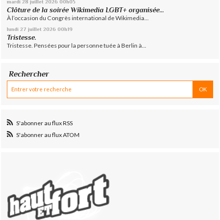
mardi 28
juillet 2026
00h05
Clôture de la soirée Wikimedia LGBT+ organisée...
À l’occasion du Congrès international de Wikimedia...
lundi 27
juillet 2026
00h19
Tristesse.
Tristesse. Pensées pour la personne tuée à Berlin à...
Rechercher
S'abonner au flux RSS
S'abonner au flux ATOM