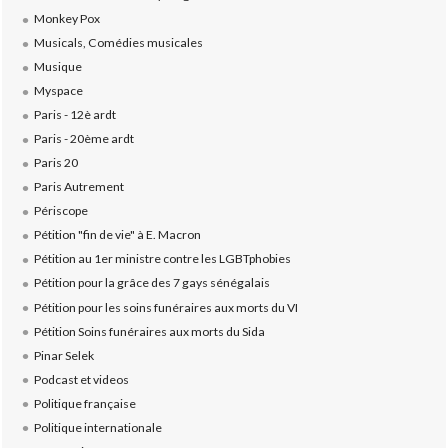
Monkey Pox
Musicals, Comédies musicales
Musique
Myspace
Paris - 12è ardt
Paris - 20ème ardt
Paris 20
Paris Autrement
Périscope
Pétition "fin de vie" à E. Macron
Pétition au 1er ministre contre les LGBTphobies
Pétition pour la grâce des 7 gays sénégalais
Pétition pour les soins funéraires aux morts du VI
Pétition Soins funéraires aux morts du Sida
Pinar Selek
Podcast et videos
Politique française
Politique internationale