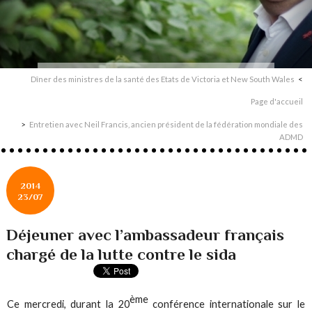
Dîner des ministres de la santé des Etats de Victoria et New South Wales
Page d'accueil
Entretien avec Neil Francis, ancien président de la fédération mondiale des
ADMD
2014
23/07
Déjeuner avec l’ambassadeur français
chargé de la lutte contre le sida
ème
Ce mercredi, durant la 20
conférence internationale sur le