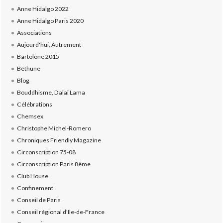
Anne Hidalgo 2022
Anne Hidalgo Paris 2020
Associations
Aujourd'hui, Autrement
Bartolone 2015
Béthune
Blog
Bouddhisme, Dalaï Lama
Célébrations
Chemsex
Christophe Michel-Romero
Chroniques Friendly Magazine
Circonscription 75-08
Circonscription Paris 8ème
Club House
Confinement
Conseil de Paris
Conseil régional d'Ile-de-France