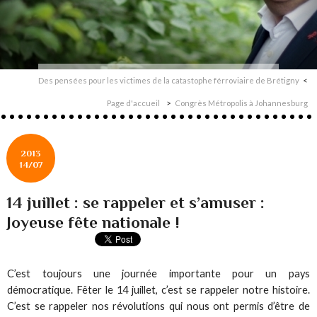
Des pensées pour les victimes de la catastophe férroviaire de Brétigny
Page d'accueil
Congrès Métropolis à Johannesburg
2013
14/07
14 juillet : se rappeler et s’amuser :
Joyeuse fête nationale !
C’est toujours une journée importante pour un pays
démocratique. Fêter le 14 juillet, c’est se rappeler notre histoire.
C’est se rappeler nos révolutions qui nous ont permis d’être de