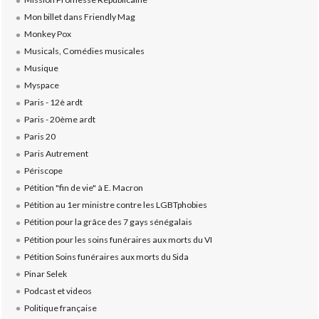
Mon billet dans Friendly Mag
Monkey Pox
Musicals, Comédies musicales
Musique
Myspace
Paris - 12è ardt
Paris - 20ème ardt
Paris 20
Paris Autrement
Périscope
Pétition "fin de vie" à E. Macron
Pétition au 1er ministre contre les LGBTphobies
Pétition pour la grâce des 7 gays sénégalais
Pétition pour les soins funéraires aux morts du VI
Pétition Soins funéraires aux morts du Sida
Pinar Selek
Podcast et videos
Politique française