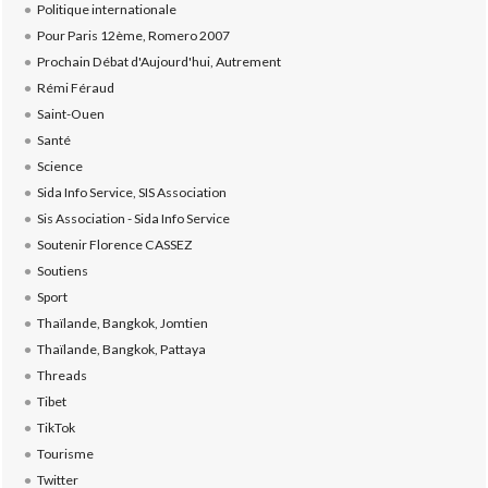
Politique internationale
Pour Paris 12ème, Romero 2007
Prochain Débat d'Aujourd'hui, Autrement
Rémi Féraud
Saint-Ouen
Santé
Science
Sida Info Service, SIS Association
Sis Association - Sida Info Service
Soutenir Florence CASSEZ
Soutiens
Sport
Thaïlande, Bangkok, Jomtien
Thaïlande, Bangkok, Pattaya
Threads
Tibet
TikTok
Tourisme
Twitter