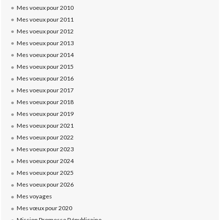
Mes voeux pour 2010
Mes voeux pour 2011
Mes voeux pour 2012
Mes voeux pour 2013
Mes voeux pour 2014
Mes voeux pour 2015
Mes voeux pour 2016
Mes voeux pour 2017
Mes voeux pour 2018
Mes voeux pour 2019
Mes voeux pour 2021
Mes voeux pour 2022
Mes voeux pour 2023
Mes voeux pour 2024
Mes voeux pour 2025
Mes voeux pour 2026
Mes voyages
Mes vœux pour 2020
Mission Promesse Républicaine