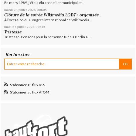
En mars 1989, j’étais élu conseiller municipal et...
mardi 28
juillet 2026
00h05
Clôture de la soirée Wikimedia LGBT+ organisée...
À l’occasion du Congrès international de Wikimedia...
lundi 27
juillet 2026
00h19
Tristesse.
Tristesse. Pensées pour la personne tuée à Berlin à...
Rechercher
S'abonner au flux RSS
S'abonner au flux ATOM