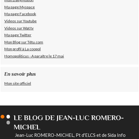
Ma page Myspace
Ma page Facebook
Videos sur Youtube
Videos sur Wat tv
Ma page Twitter
Mon Blog sur Têtu.com
Mon profil à La coopol
Homopoliticus - A paraître le 17 mai
En savoir plus
Mon site officiel
LE BLOG DE JEAN-LUC ROMERO-
MICHEL
Jean-Luc ROMERO-MICHEL, Pt d'ELCS et de Sida Info