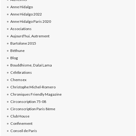
Anne Hidalgo
Anne Hidalgo 2022
Anne Hidalgo Paris 2020
Associations
Aujourd'hui, Autrement
Bartolone 2015
Béthune
Blog
Bouddhisme, Dalaï Lama
Célébrations
Chemsex
Christophe Michel-Romero
Chroniques Friendly Magazine
Circonscription 75-08
Circonscription Paris 8ème
Club House
Confinement
Conseil de Paris