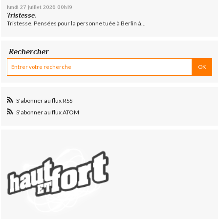
lundi 27
juillet 2026
00h19
Tristesse.
Tristesse. Pensées pour la personne tuée à Berlin à...
Rechercher
S'abonner au flux RSS
S'abonner au flux ATOM