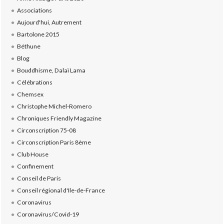
Associations
Aujourd'hui, Autrement
Bartolone 2015
Béthune
Blog
Bouddhisme, Dalaï Lama
Célébrations
Chemsex
Christophe Michel-Romero
Chroniques Friendly Magazine
Circonscription 75-08
Circonscription Paris 8ème
Club House
Confinement
Conseil de Paris
Conseil régional d'Ile-de-France
Coronavirus
Coronavirus/Covid-19