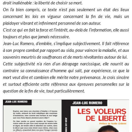
droit inaliénable : la liberté de choisir sa mort.
On l’a bien compris, ce texte n’est pas seulement un état des lieux
concernant les lois en vigueur concernant la fin de vie, mais un
plaidoyer vibrant et infiniment personnel de son auteur.
C’est ce qui en fait la force et l’intérêt, au-delà de l’information, elle aussi
toujours et plus que jamais nécessaire.
Jean-Luc Romero, d’emblée, s’implique subjectivement. Il fait référence
à son propre combat par rapport au sida, pour vaincre la maladie, et aux
souvenirs meurtris de souffrances et de morts révoltantes autour de lui.
Cette subjectivité n’a rien d’un dérapage narcissique, elle nourrit au
contraire sa connaissance d’homme qui sait, par expérience, ce que la
mort veut dire et combien elle mérite notre prévenance. Je crois sincère
et surtout efficiente cette référence aux épreuves personnelles sur la
question de la fin de vie, tout particulièrement.