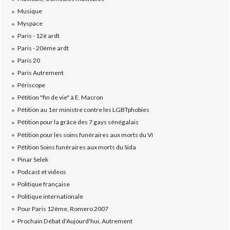
Musique
Myspace
Paris - 12è ardt
Paris - 20ème ardt
Paris 20
Paris Autrement
Périscope
Pétition "fin de vie" à E. Macron
Pétition au 1er ministre contre les LGBTphobies
Pétition pour la grâce des 7 gays sénégalais
Pétition pour les soins funéraires aux morts du VI
Pétition Soins funéraires aux morts du Sida
Pinar Selek
Podcast et videos
Politique française
Politique internationale
Pour Paris 12ème, Romero 2007
Prochain Débat d'Aujourd'hui, Autrement