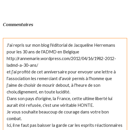
Commentaires
J'ai repris sur mon blog l'éditorial de Jacqueline Herremans
pour les 30 ans de l'ADMD en Belgique
http://rannemarie.wordpress.com/2012/04/16/1982-2012-
ladmd-a-30-ans/
et j'ai profité de cet anniversaire pour envoyer une lettre à
l'association les remerciant d'avoir permis à l'homme que
j'aime de choisir de mourir debout, à l'heure de son
choix,dignement, en toute lucidité.
Dans son pays d'origine, la France, cette ultime liberté lui
aurait été refusée, c'est une véritable HONTE.
Je vous souhaite beaucoup de courage dans votre bon
combat.
Ici, il ne faut pas baisser la garde car les esprits réactionnaires