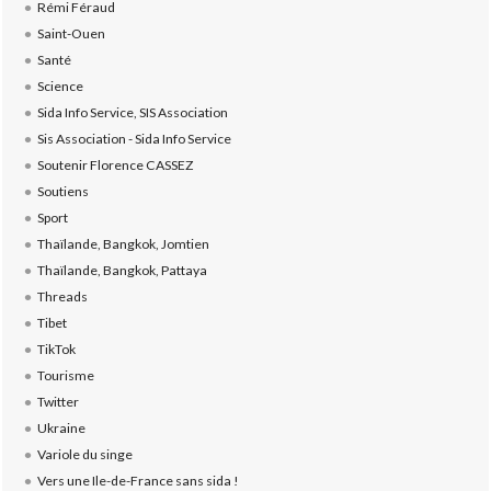
Rémi Féraud
Saint-Ouen
Santé
Science
Sida Info Service, SIS Association
Sis Association - Sida Info Service
Soutenir Florence CASSEZ
Soutiens
Sport
Thaïlande, Bangkok, Jomtien
Thaïlande, Bangkok, Pattaya
Threads
Tibet
TikTok
Tourisme
Twitter
Ukraine
Variole du singe
Vers une Ile-de-France sans sida !