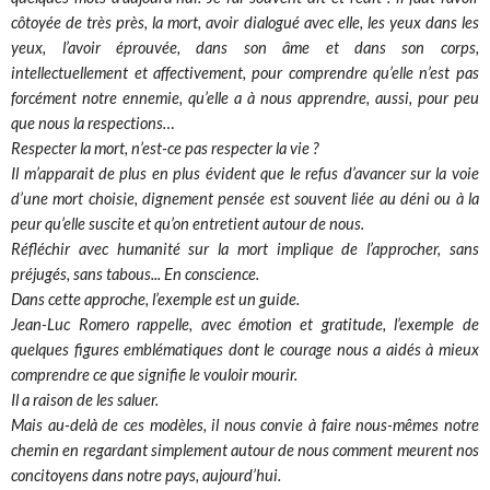
côtoyée de très près, la mort, avoir dialogué avec elle, les yeux dans les
yeux, l’avoir éprouvée, dans son âme et dans son corps,
intellectuellement et affectivement, pour comprendre qu’elle n’est pas
forcément notre ennemie, qu’elle a à nous apprendre, aussi, pour peu
que nous la respections…
Respecter la mort, n’est-ce pas respecter la vie ?
Il m’apparait de plus en plus évident que le refus d’avancer sur la voie
d’une mort choisie, dignement pensée est souvent liée au déni ou à la
peur qu’elle suscite et qu’on entretient autour de nous.
Réfléchir avec humanité sur la mort implique de l’approcher, sans
préjugés, sans tabous... En conscience.
Dans cette approche, l’exemple est un guide.
Jean-Luc Romero rappelle, avec émotion et gratitude, l’exemple de
quelques figures emblématiques dont le courage nous a aidés à mieux
comprendre ce que signifie le vouloir mourir.
Il a raison de les saluer.
Mais au-delà de ces modèles, il nous convie à faire nous-mêmes notre
chemin en regardant simplement autour de nous comment meurent nos
concitoyens dans notre pays, aujourd’hui.