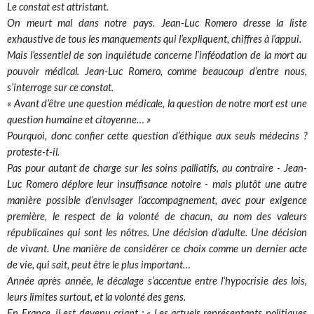
Le constat est attristant.
On meurt mal dans notre pays. Jean-Luc Romero dresse la liste
exhaustive de tous les manquements qui l’expliquent, chiffres à l’appui.
Mais l’essentiel de son inquiétude concerne l’inféodation de la mort au
pouvoir médical. Jean-Luc Romero, comme beaucoup d’entre nous,
s’interroge sur ce constat.
« Avant d’être une question médicale, la question de notre mort est une
question humaine et citoyenne… »
Pourquoi, donc confier cette question d’éthique aux seuls médecins ?
proteste-t-il.
Pas pour autant de charge sur les soins palliatifs, au contraire - Jean-
Luc Romero déplore leur insuffisance notoire - mais plutôt une autre
manière possible d’envisager l’accompagnement, avec pour exigence
première, le respect de la volonté de chacun, au nom des valeurs
républicaines qui sont les nôtres. Une décision d’adulte. Une décision
de vivant. Une manière de considérer ce choix comme un dernier acte
de vie, qui sait, peut être le plus important…
Année après année, le décalage s’accentue entre l‘hypocrisie des lois,
leurs limites surtout, et la volonté des gens.
En France, il est devenu criant : « Les actuels représentants politiques