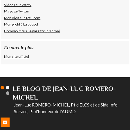
Videos sur Wat tv
Ma page Twitter
Mon Blog sur Têtu.com
Mon profil à La coopol
Homopoliticus - A paraître le 17 mai
En savoir plus
Mon site officiel
LE BLOG DE JEAN-LUC ROMERO-
MICHEL
Jean-Luc ROMERO-MICHEL, Pt d'ELCS et de Sida Info
Service, Pt d'honneur de l'ADMD