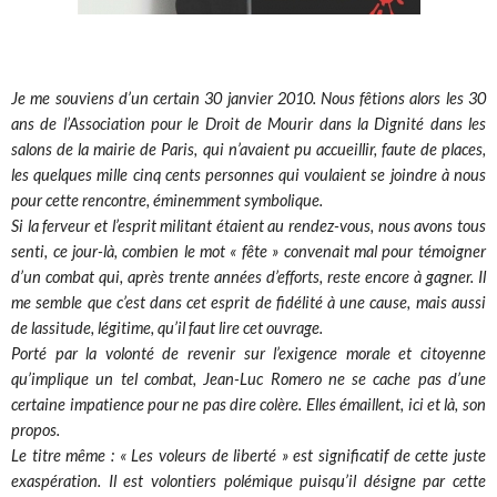
Je me souviens d’un certain 30 janvier 2010. Nous fêtions alors les 30
ans de l’Association pour le Droit de Mourir dans la Dignité dans les
salons de la mairie de Paris, qui n’avaient pu accueillir, faute de places,
les quelques mille cinq cents personnes qui voulaient se joindre à nous
pour cette rencontre, éminemment symbolique.
Si la ferveur et l’esprit militant étaient au rendez-vous, nous avons tous
senti, ce jour-là, combien le mot « fête » convenait mal pour témoigner
d’un combat qui, après trente années d’efforts, reste encore à gagner. Il
me semble que c’est dans cet esprit de fidélité à une cause, mais aussi
de lassitude, légitime, qu’il faut lire cet ouvrage.
Porté par la volonté de revenir sur l’exigence morale et citoyenne
qu’implique un tel combat, Jean-Luc Romero ne se cache pas d’une
certaine impatience pour ne pas dire colère. Elles émaillent, ici et là, son
propos.
Le titre même : « Les voleurs de liberté » est significatif de cette juste
exaspération. Il est volontiers polémique puisqu’il désigne par cette