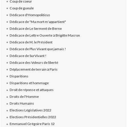
Coup de coeur
Coup de gueule
Dédicace d'Homopoliticus
Dédicace de "Ma mort m'appartient"
Dédicace de Le Serment de Berne
Dédicace de Lettre Ouverte à Brigitte Macron
Dédicace de M. le Président
Dédicace de Plus Vivant que jamais !
Dédicace de SurVivant !
Dédicace des Voleurs de liberté
Déplacement de terrain à Paris
Disparitions
Disparitions et hommage
Droit de réponse et attaques
Droits de l'Homme
Droits Humains
Elections Législatives 2022
Elections Présidentielles 2022
Emmanuel Grégoire Paris 12