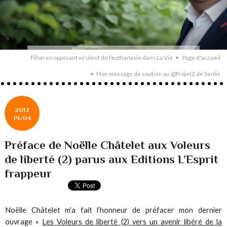
Fillon en opposant virulent de l’euthanasie dans La Vie
Page d'accueil
Mon message de soutien au @ProjetZ de Senlis
2012
19/04
Préface de Noëlle Châtelet aux Voleurs
de liberté (2) parus aux Editions L’Esprit
frappeur
Noëlle Châtelet m’a fait l’honneur de préfacer mon dernier
ouvrage «
Les Voleurs de liberté (2) vers un avenir libéré de la