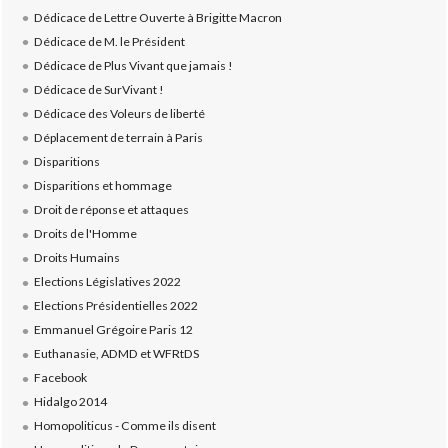
Dédicace de Lettre Ouverte à Brigitte Macron
Dédicace de M. le Président
Dédicace de Plus Vivant que jamais !
Dédicace de SurVivant !
Dédicace des Voleurs de liberté
Déplacement de terrain à Paris
Disparitions
Disparitions et hommage
Droit de réponse et attaques
Droits de l'Homme
Droits Humains
Elections Législatives 2022
Elections Présidentielles 2022
Emmanuel Grégoire Paris 12
Euthanasie, ADMD et WFRtDS
Facebook
Hidalgo 2014
Homopoliticus - Comme ils disent