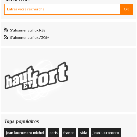
S'abonner au flux RSS
S'abonner au flux ATOM
Tags populaires
jean luc romero michel
paris
france
sida
jean luc romero