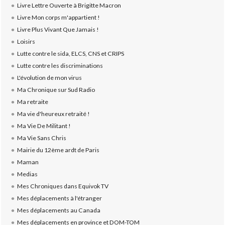
Livre Lettre Ouverte à Brigitte Macron
Livre Mon corps m'appartient !
Livre Plus Vivant Que Jamais !
Loisirs
Lutte contre le sida, ELCS, CNS et CRIPS
Lutte contre les discriminations
L'évolution de mon virus
Ma Chronique sur Sud Radio
Ma retraite
Ma vie d'heureux retraité !
Ma Vie De Militant !
Ma Vie Sans Chris
Mairie du 12ème ardt de Paris
Maman
Medias
Mes Chroniques dans Equivok TV
Mes déplacements à l'étranger
Mes déplacements au Canada
Mes déplacements en province et DOM-TOM