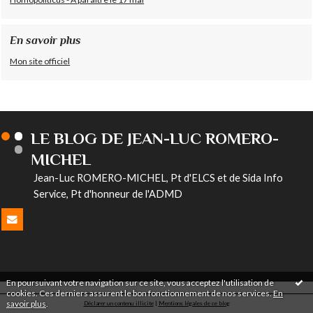
En savoir plus
Mon site officiel
LE BLOG DE JEAN-LUC ROMERO-
MICHEL
Jean-Luc ROMERO-MICHEL, Pt d'ELCS et de Sida Info
Service, Pt d'honneur de l'ADMD
En poursuivant votre navigation sur ce site, vous acceptez l'utilisation de
cookies. Ces derniers assurent le bon fonctionnement de nos services.
En
savoir plus
.
Déclarer un contenu illicite
|
Mentions légales de ce blog