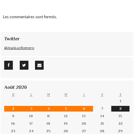
Les commentaires sont fermés.
Twitter
@JeanLucRomero
Août 2026
D
L
M
M
J
V
S
1
2
3
4
5
6
7
8
9
10
11
12
13
14
15
16
17
18
19
20
21
22
23
24
25
26
27
28
29