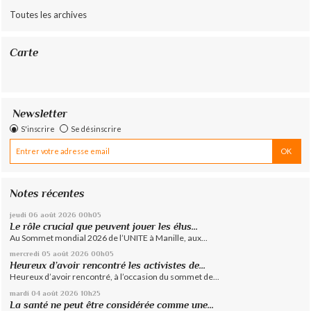
Toutes les archives
Carte
Newsletter
S'inscrire
Se désinscrire
Notes récentes
jeudi 06
août 2026
00h05
Le rôle crucial que peuvent jouer les élus...
Au Sommet mondial 2026 de l’UNITE à Manille, aux...
mercredi 05
août 2026
00h05
Heureux d’avoir rencontré les activistes de...
Heureux d’avoir rencontré, à l’occasion du sommet de...
mardi 04
août 2026
10h25
La santé ne peut être considérée comme une...