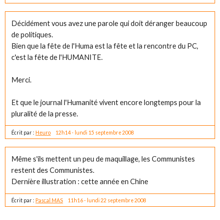
Décidément vous avez une parole qui doit déranger beaucoup
de politiques.
Bien que la fête de l'Huma est la fête et la rencontre du PC,
c'est la fête de l'HUMANITE.
Merci.
Et que le journal l'Humanité vivent encore longtemps pour la
pluralité de la presse.
Écrit par :
Heuro
12h14
-
lundi 15
septembre 2008
Même s'ils mettent un peu de maquillage, les Communistes
restent des Communistes.
Dernière illustration : cette année en Chine
Écrit par :
Pascal MAS
11h16
-
lundi 22
septembre 2008