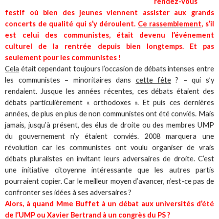
rendez-vous
festif où bien des jeunes viennent assister aux grands
concerts de qualité qui s’y déroulent.
Ce rassemblement
, s’il
est celui des communistes, était devenu l’événement
culturel de la rentrée depuis bien longtemps. Et pas
seulement pour les communistes !
Cela
était cependant toujours l’occasion de débats intenses entre
les communistes – minoritaires dans
cette fête
? – qui s’y
rendaient. Jusque les années récentes, ces débats étaient des
débats particulièrement « orthodoxes ». Et puis ces dernières
années, de plus en plus de non communistes ont été conviés. Mais
jamais, jusqu’à présent, des élus de droite ou des membres UMP
du gouvernement n’y étaient conviés. 2008 marquera une
révolution car les communistes ont voulu organiser de vrais
débats pluralistes en invitant leurs adversaires de droite. C’est
une initiative citoyenne intéressante que les autres partis
pourraient copier. Car le meilleur moyen d’avancer, n’est-ce pas de
confronter ses idées à ses adversaires ?
Alors, à quand Mme Buffet à un débat aux universités d’été
de l’UMP ou Xavier Bertrand à un congrès du PS ?