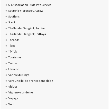
Sis Association - Sida Info Service
Soutenir Florence CASSEZ
Soutiens
Sport
Thaïlande, Bangkok, Jomtien
Thaïlande, Bangkok, Pattaya
Threads
Tibet
TikTok
Tourisme
Twitter
Ukraine
Variole du singe
Vers une Ile-de-France sans sida !
Vidéos
Vigneux-sur-Seine
Voyage
Web