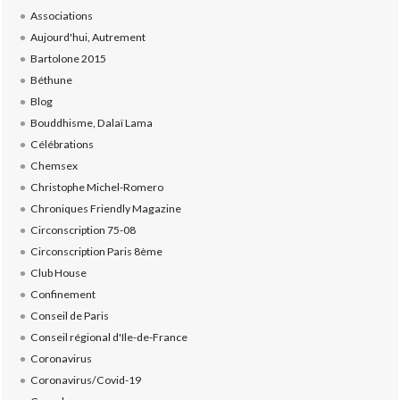
Associations
Aujourd'hui, Autrement
Bartolone 2015
Béthune
Blog
Bouddhisme, Dalaï Lama
Célébrations
Chemsex
Christophe Michel-Romero
Chroniques Friendly Magazine
Circonscription 75-08
Circonscription Paris 8ème
Club House
Confinement
Conseil de Paris
Conseil régional d'Ile-de-France
Coronavirus
Coronavirus/Covid-19