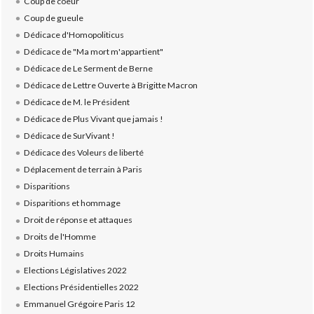
Coup de coeur
Coup de gueule
Dédicace d'Homopoliticus
Dédicace de "Ma mort m'appartient"
Dédicace de Le Serment de Berne
Dédicace de Lettre Ouverte à Brigitte Macron
Dédicace de M. le Président
Dédicace de Plus Vivant que jamais !
Dédicace de SurVivant !
Dédicace des Voleurs de liberté
Déplacement de terrain à Paris
Disparitions
Disparitions et hommage
Droit de réponse et attaques
Droits de l'Homme
Droits Humains
Elections Législatives 2022
Elections Présidentielles 2022
Emmanuel Grégoire Paris 12