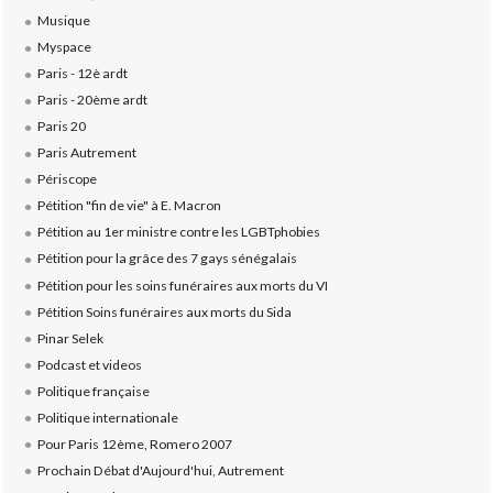
Musique
Myspace
Paris - 12è ardt
Paris - 20ème ardt
Paris 20
Paris Autrement
Périscope
Pétition "fin de vie" à E. Macron
Pétition au 1er ministre contre les LGBTphobies
Pétition pour la grâce des 7 gays sénégalais
Pétition pour les soins funéraires aux morts du VI
Pétition Soins funéraires aux morts du Sida
Pinar Selek
Podcast et videos
Politique française
Politique internationale
Pour Paris 12ème, Romero 2007
Prochain Débat d'Aujourd'hui, Autrement