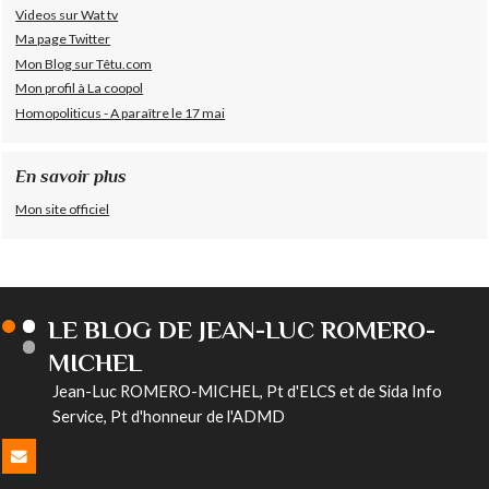
Videos sur Wat tv
Ma page Twitter
Mon Blog sur Têtu.com
Mon profil à La coopol
Homopoliticus - A paraître le 17 mai
En savoir plus
Mon site officiel
LE BLOG DE JEAN-LUC ROMERO-
MICHEL
Jean-Luc ROMERO-MICHEL, Pt d'ELCS et de Sida Info
Service, Pt d'honneur de l'ADMD