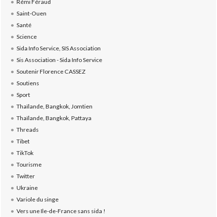
Rémi Féraud
Saint-Ouen
Santé
Science
Sida Info Service, SIS Association
Sis Association - Sida Info Service
Soutenir Florence CASSEZ
Soutiens
Sport
Thaïlande, Bangkok, Jomtien
Thaïlande, Bangkok, Pattaya
Threads
Tibet
TikTok
Tourisme
Twitter
Ukraine
Variole du singe
Vers une Ile-de-France sans sida !