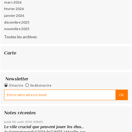
mars 2026
février 2026
janvier 2026
décembre 2025
novembre 2025
Toutes les archives
Carte
Newsletter
S'inscrire
Se désinscrire
Notes récentes
jeudi 06
août 2026
00h05
Le rôle crucial que peuvent jouer les élus...
Au Sommet mondial 2026 de l’UNITE à Manille, aux...