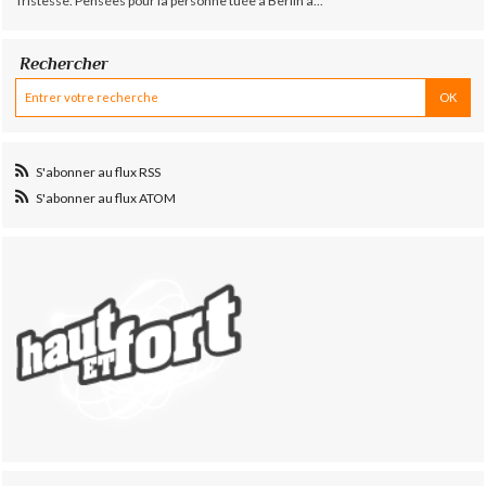
Tristesse. Pensées pour la personne tuée à Berlin à...
Rechercher
S'abonner au flux RSS
S'abonner au flux ATOM