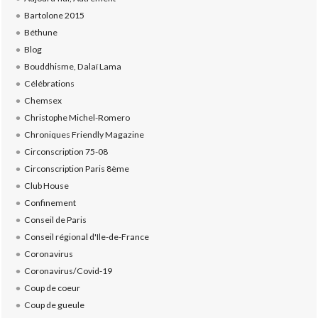
Bartolone 2015
Béthune
Blog
Bouddhisme, Dalaï Lama
Célébrations
Chemsex
Christophe Michel-Romero
Chroniques Friendly Magazine
Circonscription 75-08
Circonscription Paris 8ème
Club House
Confinement
Conseil de Paris
Conseil régional d'Ile-de-France
Coronavirus
Coronavirus/Covid-19
Coup de coeur
Coup de gueule