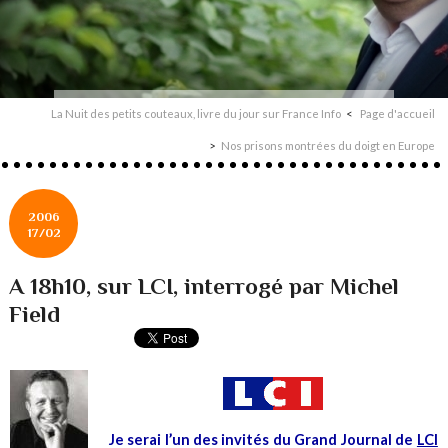
La Nuit des petits couteaux, livre du jour sur France Info
Page d'accueil
Nos prisons montrées du doigt en Europe
2006
17/02
A 18h10, sur LCI, interrogé par Michel
Field
Je serai l’un des invités du Grand Journal de
LCI