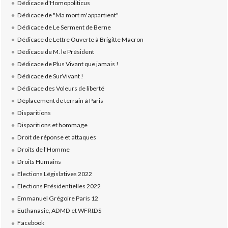
Dédicace d'Homopoliticus
Dédicace de "Ma mort m'appartient"
Dédicace de Le Serment de Berne
Dédicace de Lettre Ouverte à Brigitte Macron
Dédicace de M. le Président
Dédicace de Plus Vivant que jamais !
Dédicace de SurVivant !
Dédicace des Voleurs de liberté
Déplacement de terrain à Paris
Disparitions
Disparitions et hommage
Droit de réponse et attaques
Droits de l'Homme
Droits Humains
Elections Législatives 2022
Elections Présidentielles 2022
Emmanuel Grégoire Paris 12
Euthanasie, ADMD et WFRtDS
Facebook