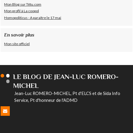
Mon Blog sur Têtu.com
Mon profil à La coopol
Homopoliticus - A paraître le 17 mai
En savoir plus
Mon site officiel
LE BLOG DE JEAN-LUC ROMERO-
MICHEL
Jean-Luc ROMERO-MICHEL, Pt d'ELCS et de Sida Info
Service, Pt d'honneur de l'ADMD