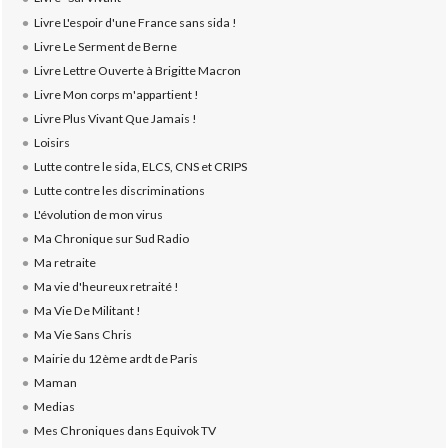
Livre L'espoir d'une France sans sida !
Livre Le Serment de Berne
Livre Lettre Ouverte à Brigitte Macron
Livre Mon corps m'appartient !
Livre Plus Vivant Que Jamais !
Loisirs
Lutte contre le sida, ELCS, CNS et CRIPS
Lutte contre les discriminations
L'évolution de mon virus
Ma Chronique sur Sud Radio
Ma retraite
Ma vie d'heureux retraité !
Ma Vie De Militant !
Ma Vie Sans Chris
Mairie du 12ème ardt de Paris
Maman
Medias
Mes Chroniques dans Equivok TV