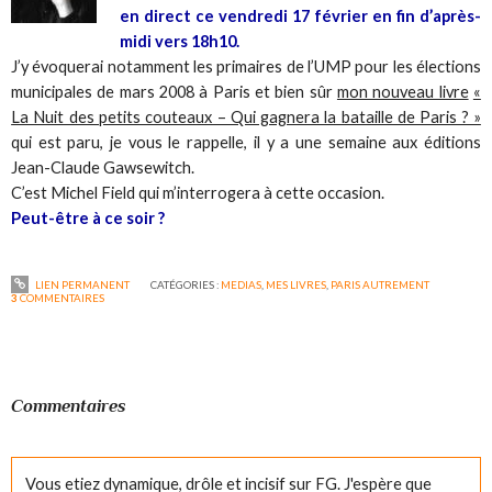
en direct ce vendredi 17 février en fin d’après-
midi vers 18h10.
J’y évoquerai notamment les primaires de l’UMP pour les élections
municipales de mars 2008 à Paris et bien sûr
mon nouveau livre
«
La Nuit des petits couteaux – Qui gagnera la bataille de Paris ? »
qui est paru, je vous le rappelle, il y a une semaine aux éditions
Jean-Claude Gawsewitch.
C’est Michel Field qui m’interrogera à cette occasion.
Peut-être à ce soir ?
LIEN PERMANENT
CATÉGORIES :
MEDIAS
,
MES LIVRES
,
PARIS AUTREMENT
3
COMMENTAIRES
Commentaires
Vous etiez dynamique, drôle et incisif sur FG. J'espère que