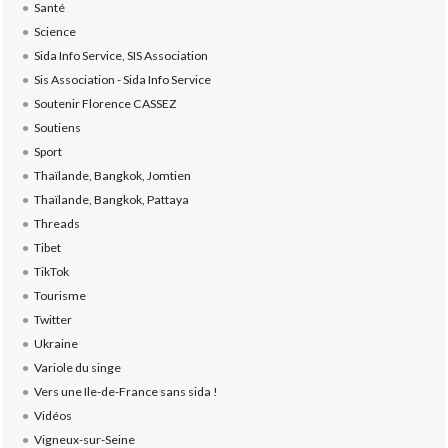
Santé
Science
Sida Info Service, SIS Association
Sis Association - Sida Info Service
Soutenir Florence CASSEZ
Soutiens
Sport
Thaïlande, Bangkok, Jomtien
Thaïlande, Bangkok, Pattaya
Threads
Tibet
TikTok
Tourisme
Twitter
Ukraine
Variole du singe
Vers une Ile-de-France sans sida !
Vidéos
Vigneux-sur-Seine