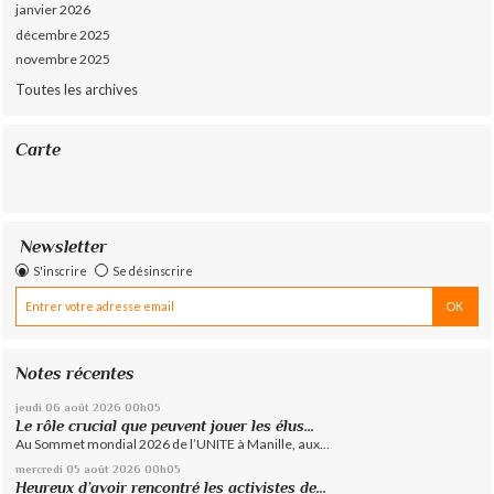
janvier 2026
décembre 2025
novembre 2025
Toutes les archives
Carte
Newsletter
S'inscrire
Se désinscrire
Notes récentes
jeudi 06
août 2026
00h05
Le rôle crucial que peuvent jouer les élus...
Au Sommet mondial 2026 de l’UNITE à Manille, aux...
mercredi 05
août 2026
00h05
Heureux d’avoir rencontré les activistes de...