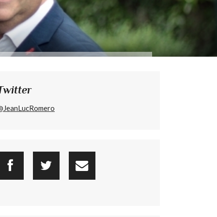
Twitter
@JeanLucRomero