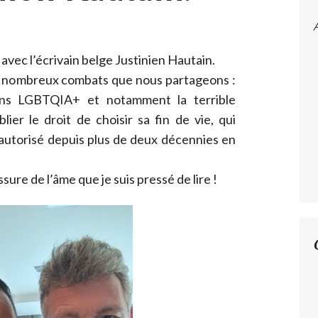
vec l’écrivain belge Justinien Hautain.
de nombreux combats que nous partageons :
ions LGBTQIA+ et notamment la terrible
lier le droit de choisir sa fin de vie, qui
 autorisé depuis plus de deux décennies en
ssure de l’âme que je suis pressé de lire !