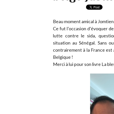
Beau moment amical à Jomtien a
Ce fut l’occasion d’évoquer 
lutte contre le sida, quest
situation au Sénégal. Sans oub
contrairement à la France est
Belgique !
Merci à lui pour son livre La ble