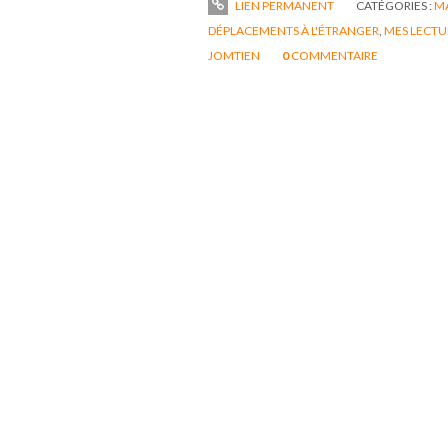
LIEN PERMANENT
CATÉGORIES :
MA
DÉPLACEMENTS À L'ÉTRANGER
,
MES LECTU
JOMTIEN
0
COMMENTAIRE