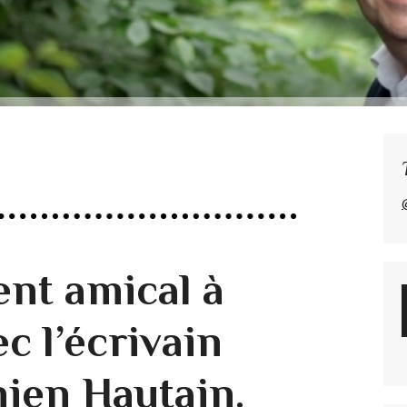
nt amical à
c l’écrivain
nien Hautain.