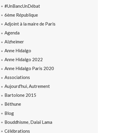
#UnBancUnDébat
6ème République
Adjoint à la maire de Paris
Agenda
Alzheimer
Anne Hidalgo
Anne Hidalgo 2022
Anne Hidalgo Paris 2020
Associations
Aujourd'hui, Autrement
Bartolone 2015
Béthune
Blog
Bouddhisme, Dalaï Lama
Célébrations