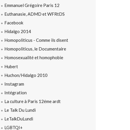
Emmanuel Grégoire Paris 12
Euthanasie, ADMD et WFRtDS
Facebook
Hidalgo 2014
Homopoliticus - Comme ils disent
Homopoliticus, le Documentaire
Homosexualité et homophobie
Hubert
Huchon/Hidalgo 2010
Instagram
Intégration
La culture à Paris 12éme ardt
Le Talk Du Lundi
LeTalkDuLundi
LGBTQI+