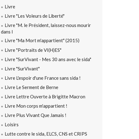
Livre
Livre "Les Voleurs de Liberté"
Livre "M. le Président, laissez-nous mourir
dans l
Livre "Ma Mort m'appartient" (2015)
Livre "Portraits de VI(H)ES"
Livre "SurVivant - Mes 30 ans avec le sida"
Livre "SurVivant"
Livre L'espoir d'une France sans sida !
Livre Le Serment de Berne
Livre Lettre Ouverte à Brigitte Macron
Livre Mon corps m'appartient !
Livre Plus Vivant Que Jamais !
Loisirs
Lutte contre le sida, ELCS, CNS et CRIPS