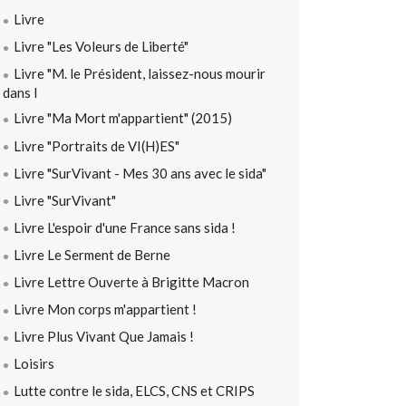
Livre
Livre "Les Voleurs de Liberté"
Livre "M. le Président, laissez-nous mourir
dans l
Livre "Ma Mort m'appartient" (2015)
Livre "Portraits de VI(H)ES"
Livre "SurVivant - Mes 30 ans avec le sida"
Livre "SurVivant"
Livre L'espoir d'une France sans sida !
Livre Le Serment de Berne
Livre Lettre Ouverte à Brigitte Macron
Livre Mon corps m'appartient !
Livre Plus Vivant Que Jamais !
Loisirs
Lutte contre le sida, ELCS, CNS et CRIPS