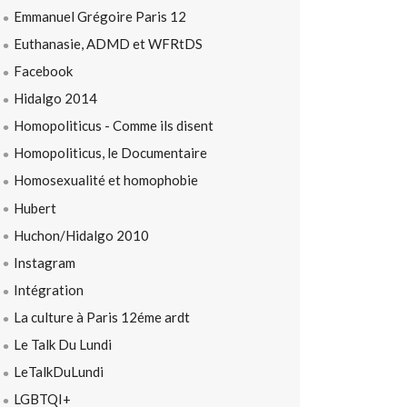
Emmanuel Grégoire Paris 12
Euthanasie, ADMD et WFRtDS
Facebook
Hidalgo 2014
Homopoliticus - Comme ils disent
Homopoliticus, le Documentaire
Homosexualité et homophobie
Hubert
Huchon/Hidalgo 2010
Instagram
Intégration
La culture à Paris 12éme ardt
Le Talk Du Lundi
LeTalkDuLundi
LGBTQI+