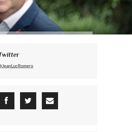
Twitter
@JeanLucRomero