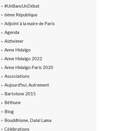
#UnBancUnDébat
6ème République
Adjoint à la maire de Paris
Agenda
Alzheimer
Anne Hidalgo
Anne Hidalgo 2022
Anne Hidalgo Paris 2020
Associations
Aujourd'hui, Autrement
Bartolone 2015
Béthune
Blog
Bouddhisme, Dalaï Lama
Célébrations