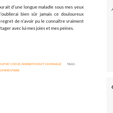
urait d’une longue maladie sous mes yeux
’oublierai bien sûr jamais ce douloureux
regret de n’avoir pu le connaître vraiment
tager avec lui mes joies et mes peines.
OUP DE COEUR
,
DISPARITIONS ET HOMMAGE
TAGS :
OMMENTAIRE