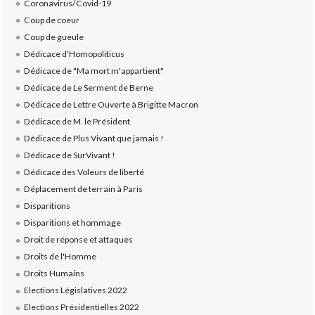
Coronavirus/Covid-19
Coup de coeur
Coup de gueule
Dédicace d'Homopoliticus
Dédicace de "Ma mort m'appartient"
Dédicace de Le Serment de Berne
Dédicace de Lettre Ouverte à Brigitte Macron
Dédicace de M. le Président
Dédicace de Plus Vivant que jamais !
Dédicace de SurVivant !
Dédicace des Voleurs de liberté
Déplacement de terrain à Paris
Disparitions
Disparitions et hommage
Droit de réponse et attaques
Droits de l'Homme
Droits Humains
Elections Législatives 2022
Elections Présidentielles 2022