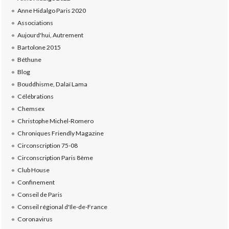
Anne Hidalgo Paris 2020
Associations
Aujourd'hui, Autrement
Bartolone 2015
Béthune
Blog
Bouddhisme, Dalaï Lama
Célébrations
Chemsex
Christophe Michel-Romero
Chroniques Friendly Magazine
Circonscription 75-08
Circonscription Paris 8ème
Club House
Confinement
Conseil de Paris
Conseil régional d'Ile-de-France
Coronavirus