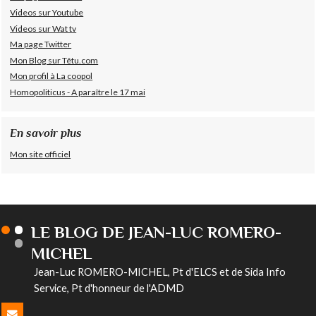
Videos sur Youtube
Videos sur Wat tv
Ma page Twitter
Mon Blog sur Têtu.com
Mon profil à La coopol
Homopoliticus - A paraître le 17 mai
En savoir plus
Mon site officiel
LE BLOG DE JEAN-LUC ROMERO-
MICHEL
Jean-Luc ROMERO-MICHEL, Pt d'ELCS et de Sida Info
Service, Pt d'honneur de l'ADMD