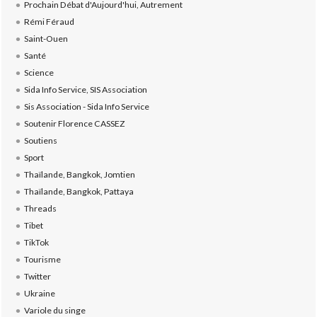
Prochain Débat d'Aujourd'hui, Autrement
Rémi Féraud
Saint-Ouen
Santé
Science
Sida Info Service, SIS Association
Sis Association - Sida Info Service
Soutenir Florence CASSEZ
Soutiens
Sport
Thaïlande, Bangkok, Jomtien
Thaïlande, Bangkok, Pattaya
Threads
Tibet
TikTok
Tourisme
Twitter
Ukraine
Variole du singe