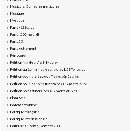
Musicals, Comédies musicales
Musique
Myspace
Paris - 12è ardt
Paris - 20ème ardt
Paris 20
Paris Autrement
Périscope
Pétition "fin de vie" à E. Macron
Pétition au 1er ministre contre les LGBTphobies
Pétition pour la grâce des 7 gays sénégalais
Pétition pour les soins funéraires aux morts du VI
Pétition Soins funéraires aux morts du Sida
Pinar Selek
Podcast et videos
Politique française
Politique internationale
Pour Paris 12ème, Romero 2007