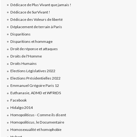
Dédicace de Plus Vivant que jamais !
Dédicace de SurVivant !
Dédicace des Voleurs de liberté
Déplacement de terrain à Paris
Disparitions
Disparitions et hommage
Droit de réponse et attaques
Droits de l'Homme
Droits Humains
Elections Législatives 2022
Elections Présidentielles 2022
Emmanuel Grégoire Paris 12
Euthanasie, ADMD et WFRtDS
Facebook
Hidalgo 2014
Homopoliticus - Comme ils disent
Homopoliticus, le Documentaire
Homosexualité et homophobie
Hubert