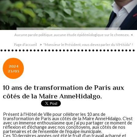
Aucune parole politique, aucune étude épidémiologique sur le chemsex.
Page d'accueil
"Monsieur le Président, vous devez parler du VIH/sida" !
2024
23/03
10 ans de transformation de Paris aux
côtés de la Maire AnneHidalgo.
Présent à l'Hôtel de Ville pour célébrer les 10 ans de
transformation de Paris aux côtés de la Maire AnneHidalgo. C'est
avec un immense enthousiasme que j’ai pu partager ce moment de
réflexion et d'échange avec nos concitoyens, aux côtés de nos
partenaires et de l'ensemble de l'équipe municipale.
Ces 10 dernières années ont été le fruit d'un travail acharné et