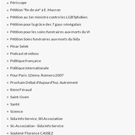
Périscope
Pétition "fin de vie" à E. Macron
Pétition au 1er ministre contre les LGBTphobies
Pétition pour la grâce des 7 gays sénégalais
Pétition pour les soins funéraires aux morts du VI
Pétition Soins funéraires aux morts du Sida
Pinar Selek
Podcast et videos
Politique française
Politique internationale
Pour Paris 12ème, Romero 2007
Prochain Débat d'Aujourd'hui, Autrement
Rémi Féraud
Saint-Ouen
Santé
Science
Sida Info Service, SIS Association
Sis Association - Sida Info Service
Soutenir Florence CASSEZ