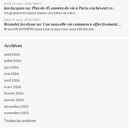
lundi 30
mars 2026
01h27
Jan Jacques
sur
Plus de 45 années de vie à Paris s’achèvent ce...
Un grand merci pour toutes vos luttes et votre...
lundi 23
mars 2026
13h35
Brunelet Jocelyne
sur
Une nouvelle vie commence effectivement....
Bravo Mr ROMERO pour tout ce que vous avez fait durant...
Archives
août 2026
juillet 2026
juin 2026
mai 2026
avril 2026
mars 2026
février 2026
janvier 2026
décembre 2025
novembre 2025
Toutes les archives