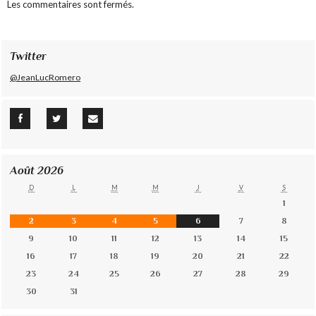
Les commentaires sont fermés.
Twitter
@JeanLucRomero
Août 2026
D
L
M
M
J
V
S
1
2
3
4
5
6
7
8
9
10
11
12
13
14
15
16
17
18
19
20
21
22
23
24
25
26
27
28
29
30
31