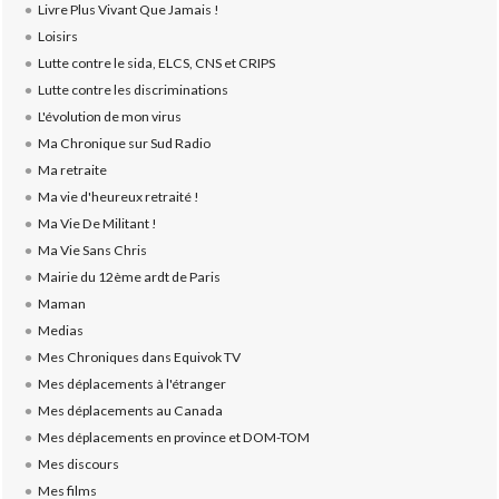
Livre Plus Vivant Que Jamais !
Loisirs
Lutte contre le sida, ELCS, CNS et CRIPS
Lutte contre les discriminations
L'évolution de mon virus
Ma Chronique sur Sud Radio
Ma retraite
Ma vie d'heureux retraité !
Ma Vie De Militant !
Ma Vie Sans Chris
Mairie du 12ème ardt de Paris
Maman
Medias
Mes Chroniques dans Equivok TV
Mes déplacements à l'étranger
Mes déplacements au Canada
Mes déplacements en province et DOM-TOM
Mes discours
Mes films