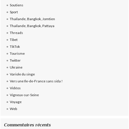
Soutiens
Sport
Thaïlande, Bangkok, Jomtien
Thaïlande, Bangkok, Pattaya
Threads
Tibet
TikTok
Tourisme
Twitter
Ukraine
Variole du singe
Vers une Ile-de-France sans sida !
Vidéos
Vigneux-sur-Seine
Voyage
Web
Commentaires récents