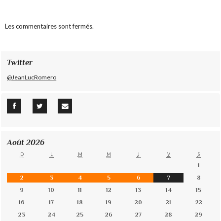
Les commentaires sont fermés.
Twitter
@JeanLucRomero
Août 2026
D
L
M
M
J
V
S
1
2
3
4
5
6
7
8
9
10
11
12
13
14
15
16
17
18
19
20
21
22
23
24
25
26
27
28
29