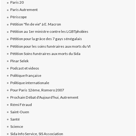
Paris 20
Paris Autrement
Périscope
Pétition "fin de vie" à E. Macron
Pétition au 1er ministre contre les LGBTphobies
Pétition pour la grâce des 7 gays sénégalais
Pétition pour les soins funéraires aux morts du VI
Pétition Soins funéraires aux morts du Sida
Pinar Selek
Podcast et videos
Politique française
Politique internationale
Pour Paris 12ème, Romero 2007
Prochain Débat d'Aujourd'hui, Autrement
Rémi Féraud
Saint-Ouen
Santé
Science
Sida Info Service, SIS Association