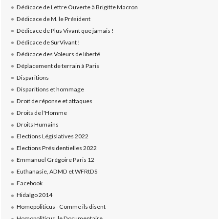
Dédicace de Lettre Ouverte à Brigitte Macron
Dédicace de M. le Président
Dédicace de Plus Vivant que jamais !
Dédicace de SurVivant !
Dédicace des Voleurs de liberté
Déplacement de terrain à Paris
Disparitions
Disparitions et hommage
Droit de réponse et attaques
Droits de l'Homme
Droits Humains
Elections Législatives 2022
Elections Présidentielles 2022
Emmanuel Grégoire Paris 12
Euthanasie, ADMD et WFRtDS
Facebook
Hidalgo 2014
Homopoliticus - Comme ils disent
Homopoliticus, le Documentaire