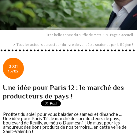
Très belle année du buffle de métal !
Page d'accueil
Tous les acteurs du secteur du livre doivent être soutenus par la Région !
2021
13/02
Une idée pour Paris 12 : le marché des
producteurs de pays !
Profitez du soleil pour vous balader ce samedi et dimanche ...
Une idée pour Paris 12 : le marché des producteurs de pays,
boulevard de Reuilly, au métro Daumesnil ! Un must pour les
amoureux des bons produits de nos terroirs... en cette veille de
Saint-Valentin !