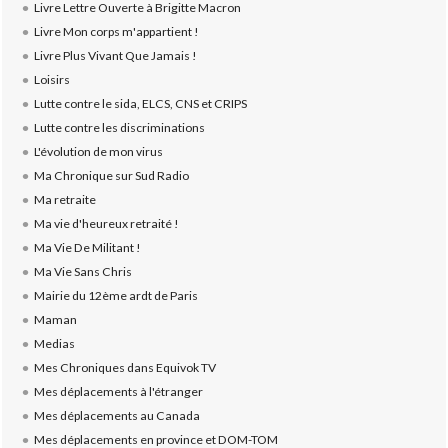
Livre Lettre Ouverte à Brigitte Macron
Livre Mon corps m'appartient !
Livre Plus Vivant Que Jamais !
Loisirs
Lutte contre le sida, ELCS, CNS et CRIPS
Lutte contre les discriminations
L'évolution de mon virus
Ma Chronique sur Sud Radio
Ma retraite
Ma vie d'heureux retraité !
Ma Vie De Militant !
Ma Vie Sans Chris
Mairie du 12ème ardt de Paris
Maman
Medias
Mes Chroniques dans Equivok TV
Mes déplacements à l'étranger
Mes déplacements au Canada
Mes déplacements en province et DOM-TOM