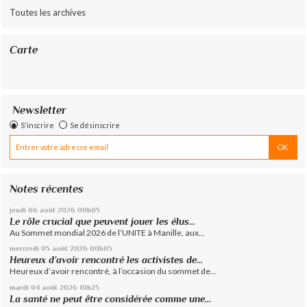
Toutes les archives
Carte
Newsletter
S'inscrire
Se désinscrire
Notes récentes
jeudi 06
août 2026
00h05
Le rôle crucial que peuvent jouer les élus...
Au Sommet mondial 2026 de l’UNITE à Manille, aux...
mercredi 05
août 2026
00h05
Heureux d’avoir rencontré les activistes de...
Heureux d’avoir rencontré, à l’occasion du sommet de...
mardi 04
août 2026
10h25
La santé ne peut être considérée comme une...