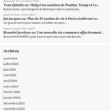
dimanche 19
avril 2026
17h41
Yvan Quintin
sur
Malgré les soutiens de Poutine, Trump et Le...
bravo à tous, aux Hongrois d'abord qui sont su comment...
lundi 30
mars 2026
01h27
Jan Jacques
sur
Plus de 45 années de vie à Paris s’achèvent ce...
Un grand merci pour toutes vos luttes et votre...
lundi 23
mars 2026
13h35
Brunelet Jocelyne
sur
Une nouvelle vie commence effectivement....
Bravo Mr ROMERO pour tout ce que vous avez fait durant...
Archives
août 2026
juillet 2026
juin 2026
mai 2026
avril 2026
mars 2026
février 2026
janvier 2026
décembre 2025
novembre 2025