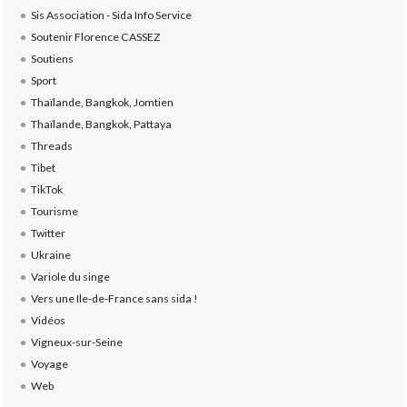
Sis Association - Sida Info Service
Soutenir Florence CASSEZ
Soutiens
Sport
Thaïlande, Bangkok, Jomtien
Thaïlande, Bangkok, Pattaya
Threads
Tibet
TikTok
Tourisme
Twitter
Ukraine
Variole du singe
Vers une Ile-de-France sans sida !
Vidéos
Vigneux-sur-Seine
Voyage
Web