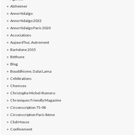
Alzheimer
Anne Hidalgo
Anne Hidalgo 2022
Anne Hidalgo Paris 2020
Associations
Aujourd'hui, Autrement
Bartolone 2015
Béthune
Blog
Bouddhisme, Dalaï Lama
Célébrations
Chemsex
Christophe Michel-Romero
Chroniques Friendly Magazine
Circonscription 75-08
Circonscription Paris 8ème
Club House
Confinement