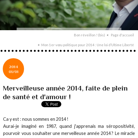
Bon réveillon ! (bis)
Page d'accueil
Mon 1er vœu politique pour 2014 : Une loi d’Ultime Liberté
2014
01/01
Merveilleuse année 2014, faite de plein
de santé et d'amour !
Ca y est : nous sommes en 2014 !
Aurai-je imaginé en 1987, quand j'apprenais ma séropositivité,
pourvoir vous souhaiter une merveilleuse année 2014 ? Le miracle