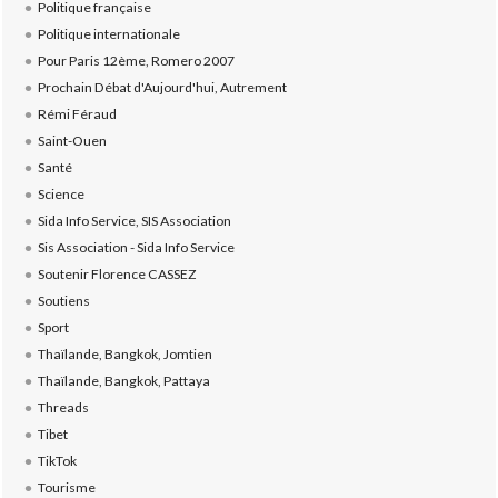
Politique française
Politique internationale
Pour Paris 12ème, Romero 2007
Prochain Débat d'Aujourd'hui, Autrement
Rémi Féraud
Saint-Ouen
Santé
Science
Sida Info Service, SIS Association
Sis Association - Sida Info Service
Soutenir Florence CASSEZ
Soutiens
Sport
Thaïlande, Bangkok, Jomtien
Thaïlande, Bangkok, Pattaya
Threads
Tibet
TikTok
Tourisme