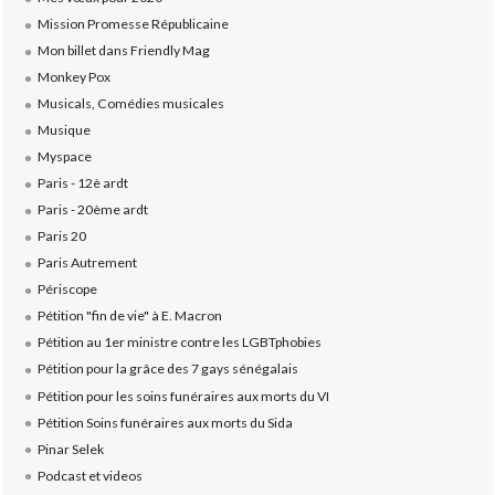
Mission Promesse Républicaine
Mon billet dans Friendly Mag
Monkey Pox
Musicals, Comédies musicales
Musique
Myspace
Paris - 12è ardt
Paris - 20ème ardt
Paris 20
Paris Autrement
Périscope
Pétition "fin de vie" à E. Macron
Pétition au 1er ministre contre les LGBTphobies
Pétition pour la grâce des 7 gays sénégalais
Pétition pour les soins funéraires aux morts du VI
Pétition Soins funéraires aux morts du Sida
Pinar Selek
Podcast et videos