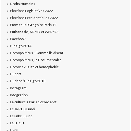
Droits Humains
Elections Législatives 2022
Elections Présidentielles 2022
Emmanuel Grégoire Paris 12
Euthanasie, ADMD et WFRtDS
Facebook
Hidalgo 2014
Homopoliticus - Comme ils disent
Homopoliticus, le Documentaire
Homosexualité et homophobie
Hubert
Huchon/Hidalgo 2010
Instagram
Intégration
La culture à Paris 12éme ardt
Le Talk Du Lundi
LeTalkDuLundi
LGBTQI+
Livre