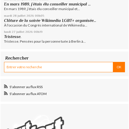
En mars 1989, j’étais élu conseiller municipal ...
En mars 1989, j’étais élu conseiller municipal et...
mardi 28
juillet 2026
00h05
Clôture de la soirée Wikimedia LGBT+ organisée...
À l’occasion du Congrès international de Wikimedia...
lundi 27
juillet 2026
00h19
Tristesse.
Tristesse. Pensées pour la personne tuée à Berlin à...
Rechercher
S'abonner au flux RSS
S'abonner au flux ATOM