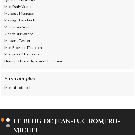
Mon DailyMotion
Ma page Myspace
Ma page Facebook
Videos sur Youtube
Videos sur Wat tv
Ma page Twitter
Mon Blog sur Têtu.com
Mon profil à La coopol
Homopoliticus - A paraître le 17 mai
En savoir plus
Mon site officiel
LE BLOG DE JEAN-LUC ROMERO-
MICHEL