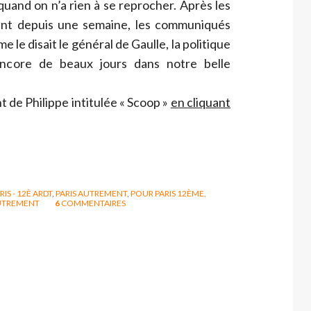
, quand on n’a rien à se reprocher. Après les
ulent depuis une semaine, les communiqués
e disait le général de Gaulle, la politique
ncore de beaux jours dans notre belle
t de Philippe intitulée « Scoop »
en cliquant
RIS - 12È ARDT
,
PARIS AUTREMENT
,
POUR PARIS 12ÈME,
UTREMENT
6
COMMENTAIRES