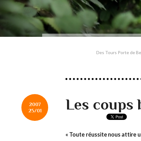
Des Tours Porte de Ber
Les coups 
2007
25/01
« Toute réussite nous attire u