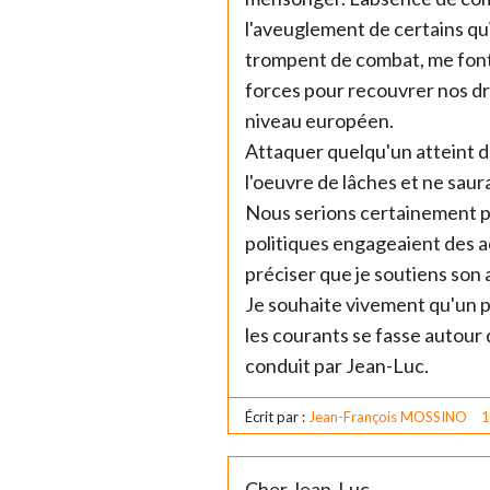
l'aveuglement de certains qui
trompent de combat, me font d
forces pour recouvrer nos dr
niveau européen.
Attaquer quelqu'un atteint d
l'oeuvre de lâches et ne saura
Nous serions certainement 
politiques engageaient des ac
préciser que je soutiens son 
Je souhaite vivement qu'un
les courants se fasse autour 
conduit par Jean-Luc.
Écrit par :
Jean-François MOSSINO
1
Cher Jean-Luc,