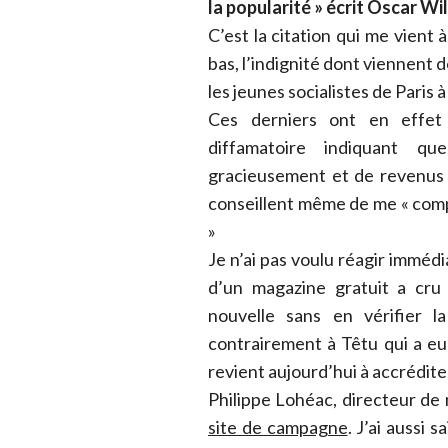
la popularité » écrit Oscar Wi
C’est la citation qui me vient à
bas, l’indignité dont viennent 
les jeunes socialistes de Paris 
Ces derniers ont en effe
diffamatoire indiquant qu
gracieusement et de revenus qu
conseillent même de me « comp
»
Je n’ai pas voulu réagir imméd
d’un magazine gratuit a cru 
nouvelle sans en vérifier l
contrairement à Têtu qui a e
revient aujourd’hui à accrédite
Philippe Lohéac, directeur d
site de campagne
. J’ai aussi 