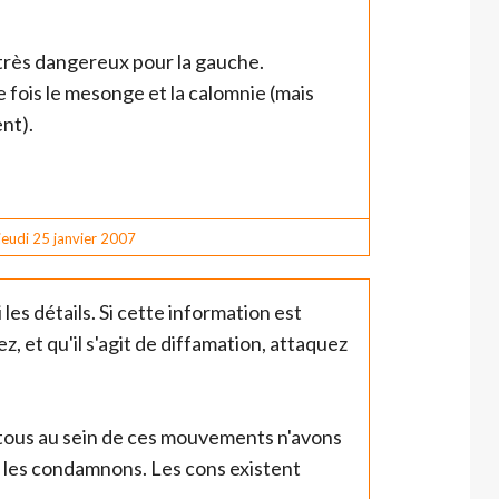
 très dangereux pour la gauche.
 fois le mesonge et la calomnie (mais
ent).
jeudi 25
janvier 2007
i les détails. Si cette information est
, et qu'il s'agit de diffamation, attaquez
s tous au sein de ces mouvements n'avons
t les condamnons. Les cons existent