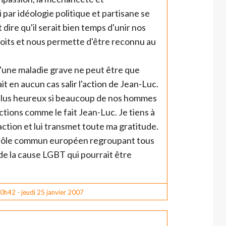
 par idéologie politique et partisane se
ire qu'il serait bien temps d'unir nos
oits et nous permette d'être reconnu au
'une maladie grave ne peut être que
it en aucun cas salir l'action de Jean-Luc.
plus heureux si beaucoup de nos hommes
tions comme le fait Jean-Luc. Je tiens à
action et lui transmet toute ma gratitude.
 pôle commun européen regroupant tous
de la cause LGBT qui pourrait être
0h42
-
jeudi 25
janvier 2007