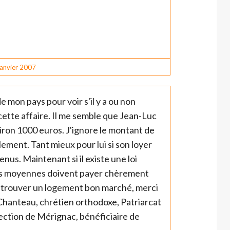
janvier 2007
de mon pays pour voir s'il y a ou non
cette affaire. Il me semble que Jean-Luc
ron 1000 euros. J'ignore le montant de
lement. Tant mieux pour lui si son loyer
enus. Maintenant si il existe une loi
ses moyennes doivent payer chèrement
 à trouver un logement bon marché, merci
 Chanteau, chrétien orthodoxe, Patriarcat
ction de Mérignac, bénéficiaire de