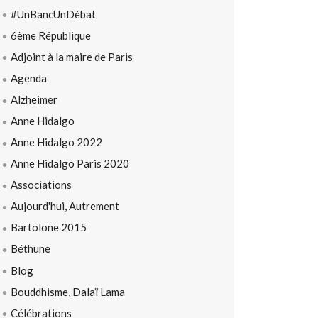
#UnBancUnDébat
6ème République
Adjoint à la maire de Paris
Agenda
Alzheimer
Anne Hidalgo
Anne Hidalgo 2022
Anne Hidalgo Paris 2020
Associations
Aujourd'hui, Autrement
Bartolone 2015
Béthune
Blog
Bouddhisme, Dalaï Lama
Célébrations