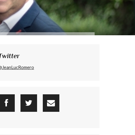
Twitter
@JeanLucRomero