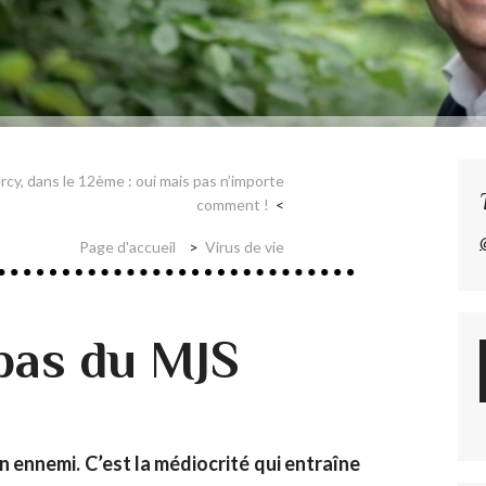
cy, dans le 12ème : oui mais pas n’importe
comment !
Page d'accueil
Virus de vie
bas du MJS
n ennemi. C’est la médiocrité qui entraîne