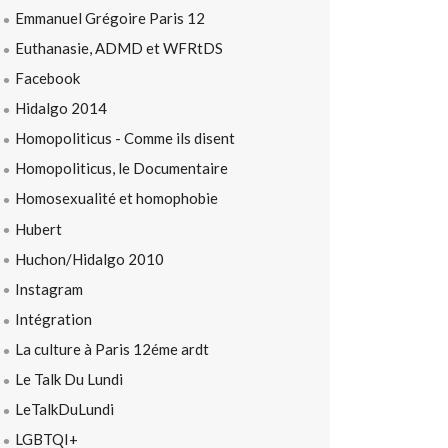
Emmanuel Grégoire Paris 12
Euthanasie, ADMD et WFRtDS
Facebook
Hidalgo 2014
Homopoliticus - Comme ils disent
Homopoliticus, le Documentaire
Homosexualité et homophobie
Hubert
Huchon/Hidalgo 2010
Instagram
Intégration
La culture à Paris 12éme ardt
Le Talk Du Lundi
LeTalkDuLundi
LGBTQI+