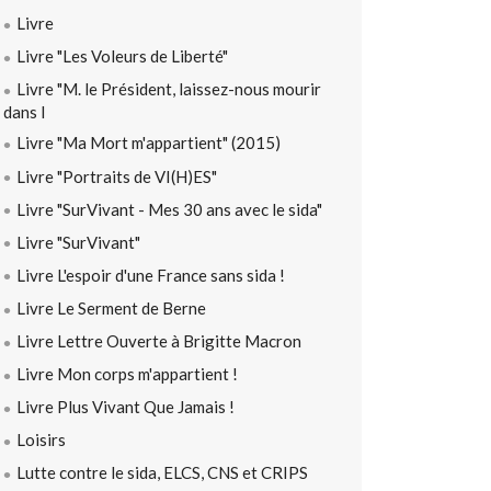
Livre
Livre "Les Voleurs de Liberté"
Livre "M. le Président, laissez-nous mourir
dans l
Livre "Ma Mort m'appartient" (2015)
Livre "Portraits de VI(H)ES"
Livre "SurVivant - Mes 30 ans avec le sida"
Livre "SurVivant"
Livre L'espoir d'une France sans sida !
Livre Le Serment de Berne
Livre Lettre Ouverte à Brigitte Macron
Livre Mon corps m'appartient !
Livre Plus Vivant Que Jamais !
Loisirs
Lutte contre le sida, ELCS, CNS et CRIPS