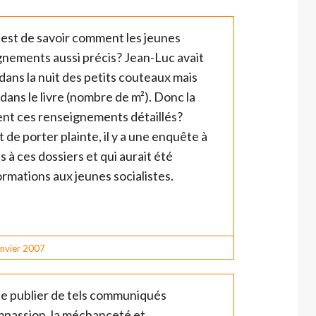
 est de savoir comment les jeunes
ignements aussi précis? Jean-Luc avait
n dans la nuit des petits couteaux mais
 dans le livre (nombre de m²). Donc la
ent ces renseignements détaillés?
 de porter plainte, il y a une enquête à
 à ces dossiers et qui aurait été
ormations aux jeunes socialistes.
anvier 2007
de publier de tels communiqués
passion, la méchanceté et