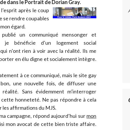
lde dans le Portrait de Dorian Gray.
 l’esprit après le coup
de se rendre coupables
à mon égard.
t publié un communiqué mensonger et
e je bénéficie d’un logement social
i n’ont rien à voir avec la réalité. Ils me
orter en élu digne et socialement intègre.
iatement à ce communiqué, mais le site gay
bon, une nouvelle fois, de diffuser une
a réalité. Sans évidemment m’interroger
u cette honneteté. Ne pas répondre à cela
r les affirmations du MJS.
e ma campagne, répond aujourd’hui sur
mon
saisi mon avocat de cette bien triste affaire.