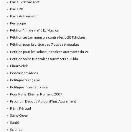
Paris - 20ème ardt
Paris 20
Paris Autrement
Périscope
Pétition "fin de vie" à E. Macron
Pétition au 1er ministre contre les LGBTphobies
Pétition pour la grâce des 7 gays sénégalais
Pétition pour les soins funéraires aux morts du VI
Pétition Soins funéraires aux morts du Sida
Pinar Selek
Podcast et videos
Politique française
Politique internationale
Pour Paris 12ème, Romero 2007
Prochain Débat d'Aujourd'hui, Autrement
Rémi Féraud
Saint-Ouen
Santé
Science