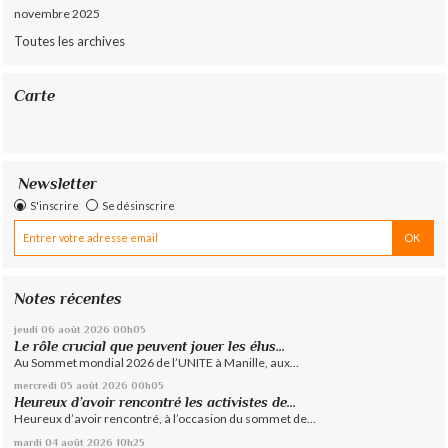
novembre 2025
Toutes les archives
Carte
Newsletter
S'inscrire
Se désinscrire
Notes récentes
jeudi 06
août 2026
00h05
Le rôle crucial que peuvent jouer les élus...
Au Sommet mondial 2026 de l’UNITE à Manille, aux...
mercredi 05
août 2026
00h05
Heureux d’avoir rencontré les activistes de...
Heureux d’avoir rencontré, à l’occasion du sommet de...
mardi 04
août 2026
10h25