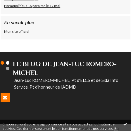
Homopoliticus - A paraître le 17 mai
En savoir plus
Mon site officiel
LE BLOG DE JEAN-LUC ROMERO-
MICHEL
Jean-Luc ROMERO-MICHEL, Pt d'ELCS et de Sida Info
Service, Pt d'honneur de l'ADMD
En poursuivant votre navigation sur ce site, vous acceptez l'utilisation de
cookies. Ces derniers assurent le bon fonctionnement de nos services.
En