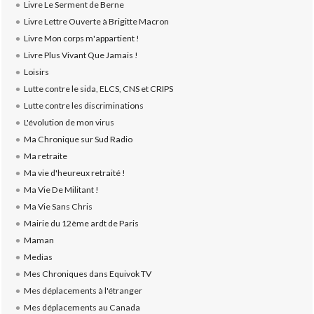
Livre Le Serment de Berne
Livre Lettre Ouverte à Brigitte Macron
Livre Mon corps m'appartient !
Livre Plus Vivant Que Jamais !
Loisirs
Lutte contre le sida, ELCS, CNS et CRIPS
Lutte contre les discriminations
L'évolution de mon virus
Ma Chronique sur Sud Radio
Ma retraite
Ma vie d'heureux retraité !
Ma Vie De Militant !
Ma Vie Sans Chris
Mairie du 12ème ardt de Paris
Maman
Medias
Mes Chroniques dans Equivok TV
Mes déplacements à l'étranger
Mes déplacements au Canada