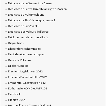
Dédicace de Le Serment de Berne
Dédicace de Lettre Ouverte à Brigitte Macron
Dédicace de M. le Président
Dédicace de Plus Vivant que jamais !
Dédicace de SurVivant !
Dédicace des Voleurs de liberté
Déplacement de terrain à Paris
Disparitions
Disparitions et hommage
Droit de réponse et attaques
Droits de l'Homme
Droits Humains
Elections Législatives 2022
Elections Présidentielles 2022
Emmanuel Grégoire Paris 12
Euthanasie, ADMD et WFRtDS
Facebook
Hidalgo 2014
Homopoliticus - Comme ils disent