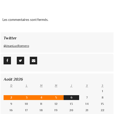
Les commentaires sont fermés.
Twitter
@JeanLucRomero
Août 2026
D
L
M
M
J
V
S
1
2
3
4
5
6
7
8
9
10
11
12
13
14
15
16
17
18
19
20
21
22