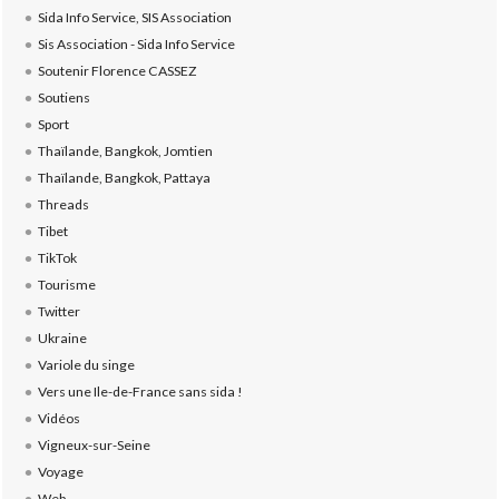
Sida Info Service, SIS Association
Sis Association - Sida Info Service
Soutenir Florence CASSEZ
Soutiens
Sport
Thaïlande, Bangkok, Jomtien
Thaïlande, Bangkok, Pattaya
Threads
Tibet
TikTok
Tourisme
Twitter
Ukraine
Variole du singe
Vers une Ile-de-France sans sida !
Vidéos
Vigneux-sur-Seine
Voyage
Web