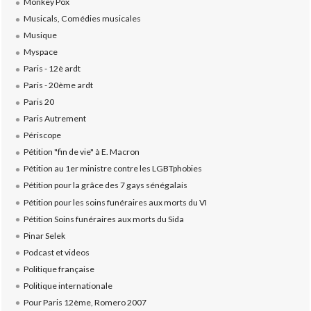
Monkey Pox
Musicals, Comédies musicales
Musique
Myspace
Paris - 12è ardt
Paris - 20ème ardt
Paris 20
Paris Autrement
Périscope
Pétition "fin de vie" à E. Macron
Pétition au 1er ministre contre les LGBTphobies
Pétition pour la grâce des 7 gays sénégalais
Pétition pour les soins funéraires aux morts du VI
Pétition Soins funéraires aux morts du Sida
Pinar Selek
Podcast et videos
Politique française
Politique internationale
Pour Paris 12ème, Romero 2007