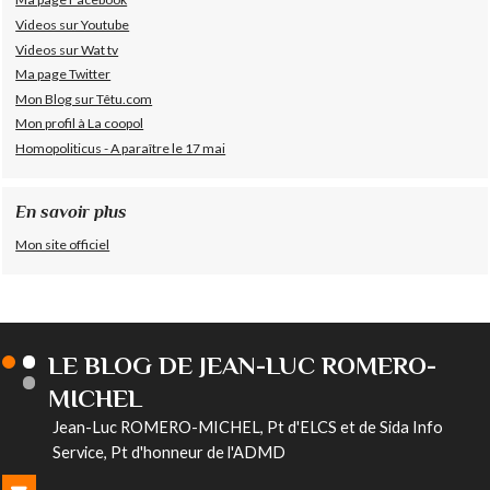
Videos sur Youtube
Videos sur Wat tv
Ma page Twitter
Mon Blog sur Têtu.com
Mon profil à La coopol
Homopoliticus - A paraître le 17 mai
En savoir plus
Mon site officiel
LE BLOG DE JEAN-LUC ROMERO-
MICHEL
Jean-Luc ROMERO-MICHEL, Pt d'ELCS et de Sida Info
Service, Pt d'honneur de l'ADMD