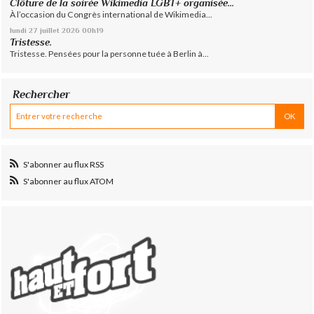
Clôture de la soirée Wikimedia LGBT+ organisée...
À l’occasion du Congrès international de Wikimedia...
lundi 27
juillet 2026
00h19
Tristesse.
Tristesse. Pensées pour la personne tuée à Berlin à...
Rechercher
S'abonner au flux RSS
S'abonner au flux ATOM