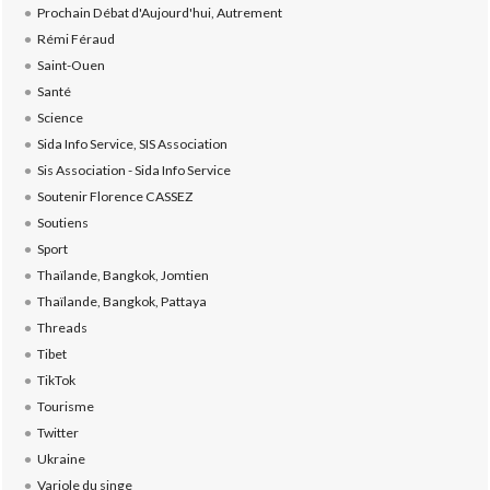
Prochain Débat d'Aujourd'hui, Autrement
Rémi Féraud
Saint-Ouen
Santé
Science
Sida Info Service, SIS Association
Sis Association - Sida Info Service
Soutenir Florence CASSEZ
Soutiens
Sport
Thaïlande, Bangkok, Jomtien
Thaïlande, Bangkok, Pattaya
Threads
Tibet
TikTok
Tourisme
Twitter
Ukraine
Variole du singe