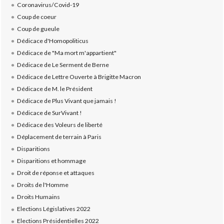
Coronavirus/Covid-19
Coup de coeur
Coup de gueule
Dédicace d'Homopoliticus
Dédicace de "Ma mort m'appartient"
Dédicace de Le Serment de Berne
Dédicace de Lettre Ouverte à Brigitte Macron
Dédicace de M. le Président
Dédicace de Plus Vivant que jamais !
Dédicace de SurVivant !
Dédicace des Voleurs de liberté
Déplacement de terrain à Paris
Disparitions
Disparitions et hommage
Droit de réponse et attaques
Droits de l'Homme
Droits Humains
Elections Législatives 2022
Elections Présidentielles 2022