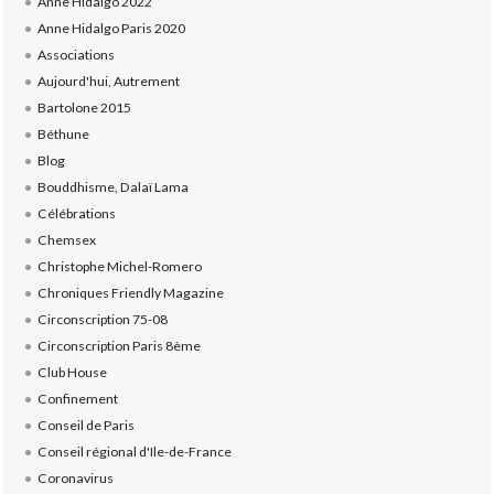
Anne Hidalgo 2022
Anne Hidalgo Paris 2020
Associations
Aujourd'hui, Autrement
Bartolone 2015
Béthune
Blog
Bouddhisme, Dalaï Lama
Célébrations
Chemsex
Christophe Michel-Romero
Chroniques Friendly Magazine
Circonscription 75-08
Circonscription Paris 8ème
Club House
Confinement
Conseil de Paris
Conseil régional d'Ile-de-France
Coronavirus