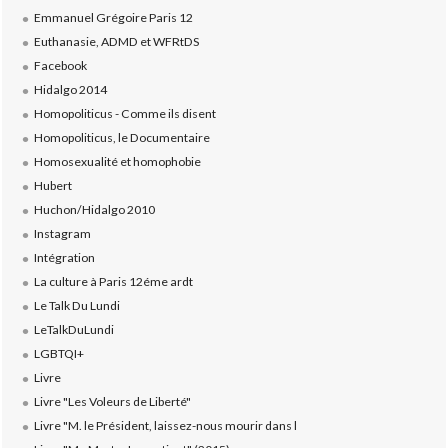
Emmanuel Grégoire Paris 12
Euthanasie, ADMD et WFRtDS
Facebook
Hidalgo 2014
Homopoliticus - Comme ils disent
Homopoliticus, le Documentaire
Homosexualité et homophobie
Hubert
Huchon/Hidalgo 2010
Instagram
Intégration
La culture à Paris 12éme ardt
Le Talk Du Lundi
LeTalkDuLundi
LGBTQI+
Livre
Livre "Les Voleurs de Liberté"
Livre "M. le Président, laissez-nous mourir dans l