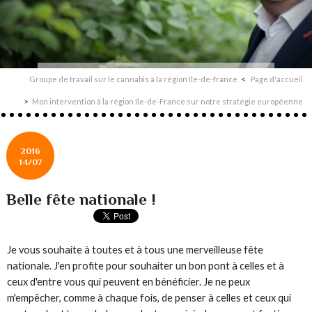
Groupe de travail sur le cannabis à la région Ile-de-france
Page d'accueil
Mon intervention à la région Ile-de-France sur notre stratégie européenne
2016
14/07
Belle fête nationale !
Je vous souhaite à toutes et à tous une merveilleuse fête
nationale. J'en profite pour souhaiter un bon pont à celles et à
ceux d'entre vous qui peuvent en bénéficier. Je ne peux
m'empêcher, comme à chaque fois, de penser à celles et ceux qui