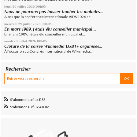
jeudi 30
juillet 2026
00h05
Nous ne pouvons pas laisser tomber les malades...
Alors que la conférence internationale AIDS 2026 se...
mercredi 29
juillet 2026
00h05
En mars 1989, j’étais élu conseiller municipal ...
En mars 1989, j’étais élu conseiller municipal et...
mardi 28
juillet 2026
00h05
Clôture de la soirée Wikimedia LGBT+ organisée...
À l’occasion du Congrès international de Wikimedia...
Rechercher
S'abonner au flux RSS
S'abonner au flux ATOM