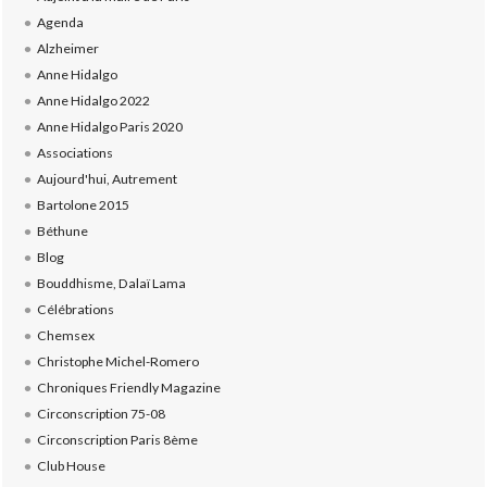
Agenda
Alzheimer
Anne Hidalgo
Anne Hidalgo 2022
Anne Hidalgo Paris 2020
Associations
Aujourd'hui, Autrement
Bartolone 2015
Béthune
Blog
Bouddhisme, Dalaï Lama
Célébrations
Chemsex
Christophe Michel-Romero
Chroniques Friendly Magazine
Circonscription 75-08
Circonscription Paris 8ème
Club House