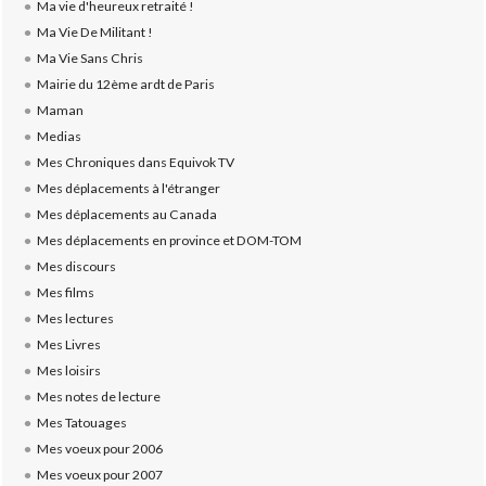
Ma vie d'heureux retraité !
Ma Vie De Militant !
Ma Vie Sans Chris
Mairie du 12ème ardt de Paris
Maman
Medias
Mes Chroniques dans Equivok TV
Mes déplacements à l'étranger
Mes déplacements au Canada
Mes déplacements en province et DOM-TOM
Mes discours
Mes films
Mes lectures
Mes Livres
Mes loisirs
Mes notes de lecture
Mes Tatouages
Mes voeux pour 2006
Mes voeux pour 2007