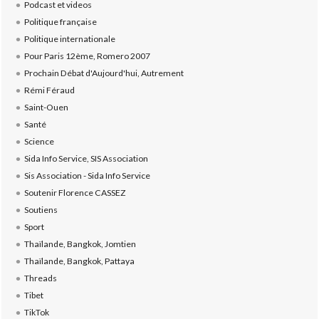
Podcast et videos
Politique française
Politique internationale
Pour Paris 12ème, Romero 2007
Prochain Débat d'Aujourd'hui, Autrement
Rémi Féraud
Saint-Ouen
Santé
Science
Sida Info Service, SIS Association
Sis Association - Sida Info Service
Soutenir Florence CASSEZ
Soutiens
Sport
Thaïlande, Bangkok, Jomtien
Thaïlande, Bangkok, Pattaya
Threads
Tibet
TikTok