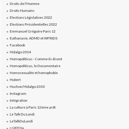
Droits de l'Homme
Droits Humains
Elections Législatives 2022
Elections Présidentielles 2022
Emmanuel Grégoire Paris 12
Euthanasie, ADMD et WFRtDS
Facebook
Hidalgo 2014
Homopoliticus - Comme ils disent
Homopoliticus, le Documentaire
Homosexualité et homophobie
Hubert
Huchon/Hidalgo 2010
Instagram
Intégration
La culture à Paris 12éme ardt
Le Talk Du Lundi
LeTalkDuLundi
LGBTQI+