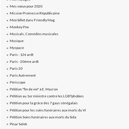
Mes vœux pour 2020
Mission Promesse Républicaine
Mon billet dans Friendly Mag
Monkey Pox
Musicals, Comédies musicales
Musique
Myspace
Paris - 12è ardt
Paris - 20ème ardt
Paris 20
Paris Autrement
Périscope
Pétition "fin de vie" à E. Macron
Pétition au 1er ministre contre les LGBTphobies
Pétition pour la grâce des 7 gays sénégalais
Pétition pour les soins funéraires aux morts du VI
Pétition Soins funéraires aux morts du Sida
Pinar Selek