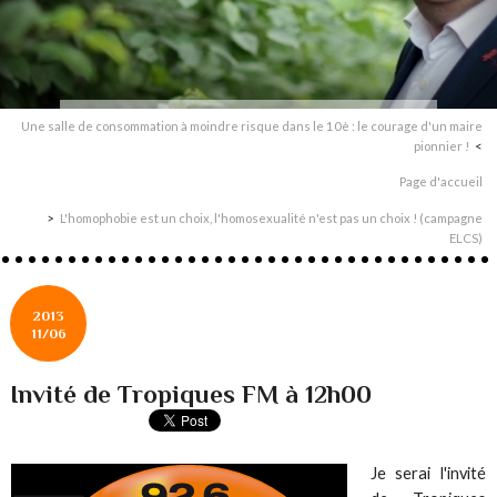
Une salle de consommation à moindre risque dans le 10è : le courage d'un maire
pionnier !
Page d'accueil
L'homophobie est un choix, l'homosexualité n'est pas un choix ! (campagne
ELCS)
2013
11/06
Invité de Tropiques FM à 12h00
Je serai l'invité