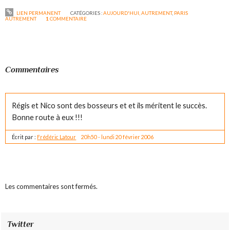
LIEN PERMANENT
CATÉGORIES :
AUJOURD'HUI, AUTREMENT
,
PARIS
AUTREMENT
1
COMMENTAIRE
Commentaires
Régis et Nico sont des bosseurs et et ils méritent le succès.
Bonne route à eux !!!
Écrit par :
Frédéric Latour
20h50
-
lundi 20
février 2006
Les commentaires sont fermés.
Twitter