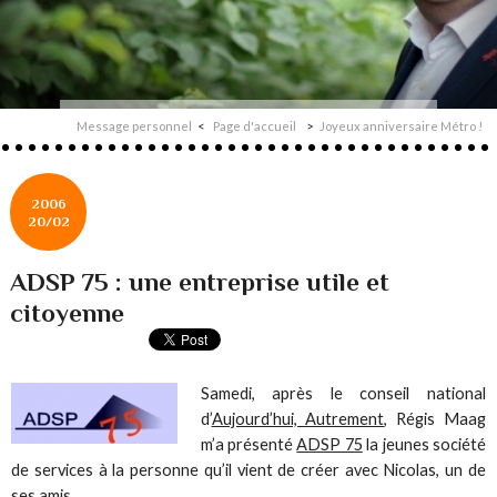
Message personnel
Page d'accueil
Joyeux anniversaire Métro !
2006
20/02
ADSP 75 : une entreprise utile et
citoyenne
Samedi, après le conseil national
d’
Aujourd’hui, Autrement
, Régis Maag
m’a présenté
ADSP 75
la jeunes société
de services à la personne qu’il vient de créer avec Nicolas, un de
ses amis.