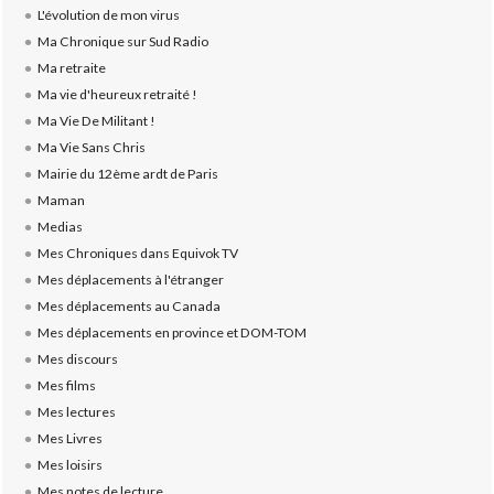
L'évolution de mon virus
Ma Chronique sur Sud Radio
Ma retraite
Ma vie d'heureux retraité !
Ma Vie De Militant !
Ma Vie Sans Chris
Mairie du 12ème ardt de Paris
Maman
Medias
Mes Chroniques dans Equivok TV
Mes déplacements à l'étranger
Mes déplacements au Canada
Mes déplacements en province et DOM-TOM
Mes discours
Mes films
Mes lectures
Mes Livres
Mes loisirs
Mes notes de lecture