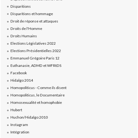
Disparitions
Disparitions et hommage
Droit de réponse et attaques
Droits de l'Homme
Droits Humains
Elections Législatives 2022
Elections Présidentielles 2022
Emmanuel Grégoire Paris 12
Euthanasie, ADMD et WFRtDS
Facebook
Hidalgo 2014
Homopoliticus - Comme ils disent
Homopoliticus, le Documentaire
Homosexualité et homophobie
Hubert
Huchon/Hidalgo 2010
Instagram
Intégration