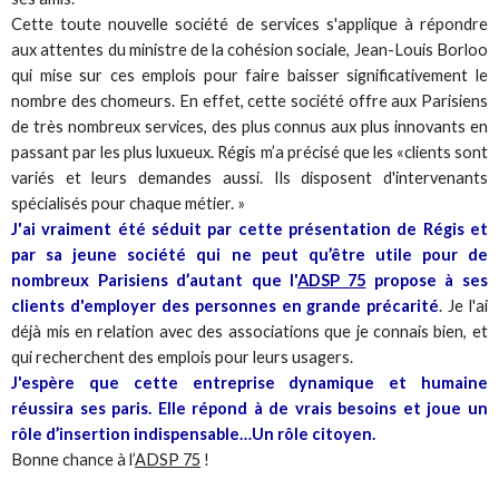
Cette toute nouvelle société de services s'applique à répondre
aux attentes du ministre de la cohésion sociale, Jean-Louis Borloo
qui mise sur ces emplois pour faire baisser significativement le
nombre des chomeurs. En effet, cette société offre aux Parisiens
de très nombreux services, des plus connus aux plus innovants en
passant par les plus luxueux. Régis m’a précisé que les «clients sont
variés et leurs demandes aussi. Ils disposent d'intervenants
spécialisés pour chaque métier. »
J'ai vraiment été séduit par cette présentation de Régis et
par sa jeune société qui ne peut qu’être utile pour de
nombreux Parisiens d’autant que l'
ADSP 75
propose à ses
clients d'employer des personnes en grande précarité
. Je l'ai
déjà mis en relation avec des associations que je connais bien, et
qui recherchent des emplois pour leurs usagers.
J'espère que cette entreprise dynamique et humaine
réussira ses paris. Elle répond à de vrais besoins et joue un
rôle d’insertion indispensable…Un rôle citoyen.
Bonne chance à l’
ADSP 75
!