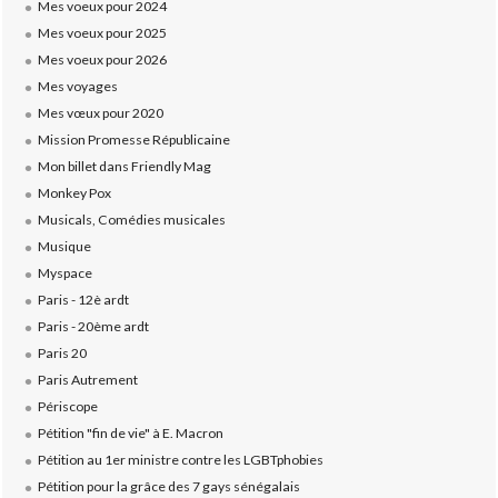
Mes voeux pour 2024
Mes voeux pour 2025
Mes voeux pour 2026
Mes voyages
Mes vœux pour 2020
Mission Promesse Républicaine
Mon billet dans Friendly Mag
Monkey Pox
Musicals, Comédies musicales
Musique
Myspace
Paris - 12è ardt
Paris - 20ème ardt
Paris 20
Paris Autrement
Périscope
Pétition "fin de vie" à E. Macron
Pétition au 1er ministre contre les LGBTphobies
Pétition pour la grâce des 7 gays sénégalais