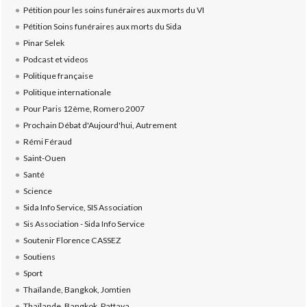
Pétition pour les soins funéraires aux morts du VI
Pétition Soins funéraires aux morts du Sida
Pinar Selek
Podcast et videos
Politique française
Politique internationale
Pour Paris 12ème, Romero 2007
Prochain Débat d'Aujourd'hui, Autrement
Rémi Féraud
Saint-Ouen
Santé
Science
Sida Info Service, SIS Association
Sis Association - Sida Info Service
Soutenir Florence CASSEZ
Soutiens
Sport
Thaïlande, Bangkok, Jomtien
Thaïlande, Bangkok, Pattaya