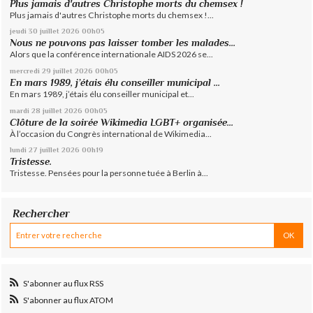
Plus jamais d'autres Christophe morts du chemsex !
Plus jamais d'autres Christophe morts du chemsex !...
jeudi 30
juillet 2026
00h05
Nous ne pouvons pas laisser tomber les malades...
Alors que la conférence internationale AIDS 2026 se...
mercredi 29
juillet 2026
00h05
En mars 1989, j’étais élu conseiller municipal ...
En mars 1989, j’étais élu conseiller municipal et...
mardi 28
juillet 2026
00h05
Clôture de la soirée Wikimedia LGBT+ organisée...
À l’occasion du Congrès international de Wikimedia...
lundi 27
juillet 2026
00h19
Tristesse.
Tristesse. Pensées pour la personne tuée à Berlin à...
Rechercher
S'abonner au flux RSS
S'abonner au flux ATOM