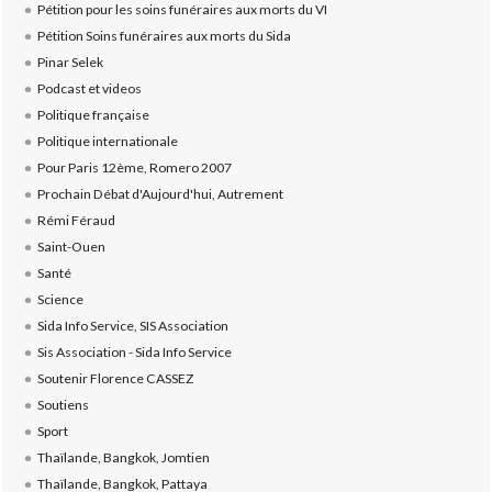
Pétition pour les soins funéraires aux morts du VI
Pétition Soins funéraires aux morts du Sida
Pinar Selek
Podcast et videos
Politique française
Politique internationale
Pour Paris 12ème, Romero 2007
Prochain Débat d'Aujourd'hui, Autrement
Rémi Féraud
Saint-Ouen
Santé
Science
Sida Info Service, SIS Association
Sis Association - Sida Info Service
Soutenir Florence CASSEZ
Soutiens
Sport
Thaïlande, Bangkok, Jomtien
Thaïlande, Bangkok, Pattaya