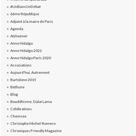
#UnBancUnDébat
6ème République
Adjoint à la maire de Paris
Agenda
Alzheimer
Anne Hidalgo
Anne Hidalgo 2022
Anne Hidalgo Paris 2020
Associations
Aujourd'hui, Autrement
Bartolone 2015
Béthune
Blog
Bouddhisme, Dalaï Lama
Célébrations
Chemsex
Christophe Michel-Romero
Chroniques Friendly Magazine