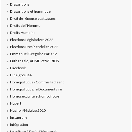
Disparitions
Disparitions et hommage
Droit de réponse et attaques
Droits de l'Homme
Droits Humains
Elections Législatives 2022
Elections Présidentielles 2022
Emmanuel Grégoire Paris 12
Euthanasie, ADMD et WFRtDS
Facebook
Hidalgo 2014
Homopoliticus - Comme ils disent
Homopoliticus, le Documentaire
Homosexualité et homophobie
Hubert
Huchon/Hidalgo 2010
Instagram
Intégration
La culture à Paris 12éme ardt