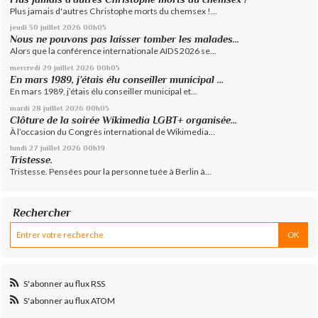
Plus jamais d'autres Christophe morts du chemsex !...
jeudi 30
juillet 2026
00h05
Nous ne pouvons pas laisser tomber les malades...
Alors que la conférence internationale AIDS 2026 se...
mercredi 29
juillet 2026
00h05
En mars 1989, j’étais élu conseiller municipal ...
En mars 1989, j’étais élu conseiller municipal et...
mardi 28
juillet 2026
00h05
Clôture de la soirée Wikimedia LGBT+ organisée...
À l’occasion du Congrès international de Wikimedia...
lundi 27
juillet 2026
00h19
Tristesse.
Tristesse. Pensées pour la personne tuée à Berlin à...
Rechercher
S'abonner au flux RSS
S'abonner au flux ATOM