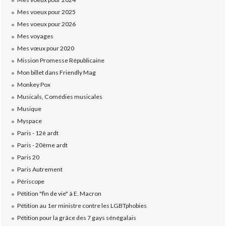
Mes voeux pour 2025
Mes voeux pour 2026
Mes voyages
Mes vœux pour 2020
Mission Promesse Républicaine
Mon billet dans Friendly Mag
Monkey Pox
Musicals, Comédies musicales
Musique
Myspace
Paris - 12è ardt
Paris - 20ème ardt
Paris 20
Paris Autrement
Périscope
Pétition "fin de vie" à E. Macron
Pétition au 1er ministre contre les LGBTphobies
Pétition pour la grâce des 7 gays sénégalais