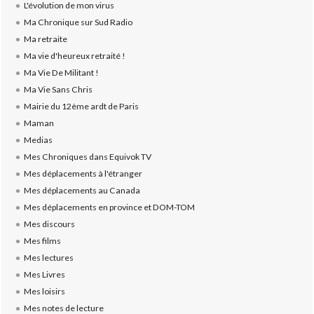
L'évolution de mon virus
Ma Chronique sur Sud Radio
Ma retraite
Ma vie d'heureux retraité !
Ma Vie De Militant !
Ma Vie Sans Chris
Mairie du 12ème ardt de Paris
Maman
Medias
Mes Chroniques dans Equivok TV
Mes déplacements à l'étranger
Mes déplacements au Canada
Mes déplacements en province et DOM-TOM
Mes discours
Mes films
Mes lectures
Mes Livres
Mes loisirs
Mes notes de lecture