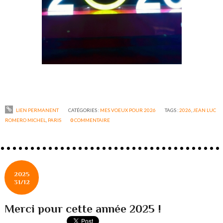
LIEN PERMANENT
CATÉGORIES :
MES VOEUX POUR 2026
TAGS :
2026
,
JEAN LUC
ROMERO MICHEL
,
PARIS
0
COMMENTAIRE
2025
31/12
Merci pour cette année 2025 !