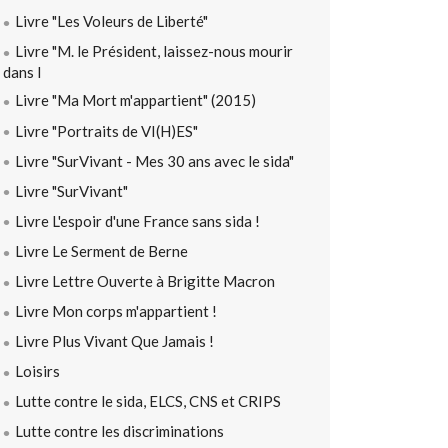
Livre "Les Voleurs de Liberté"
Livre "M. le Président, laissez-nous mourir
dans l
Livre "Ma Mort m'appartient" (2015)
Livre "Portraits de VI(H)ES"
Livre "SurVivant - Mes 30 ans avec le sida"
Livre "SurVivant"
Livre L'espoir d'une France sans sida !
Livre Le Serment de Berne
Livre Lettre Ouverte à Brigitte Macron
Livre Mon corps m'appartient !
Livre Plus Vivant Que Jamais !
Loisirs
Lutte contre le sida, ELCS, CNS et CRIPS
Lutte contre les discriminations