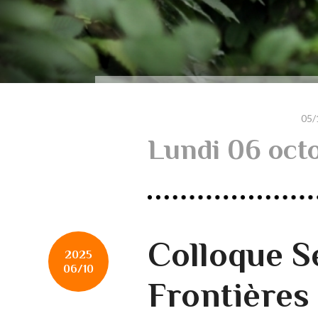
05/
Lundi 06 oct
Colloque S
2025
06/10
Frontières