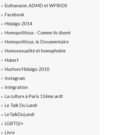
Euthanasie, ADMD et WFRtDS
Facebook
Hidalgo 2014
Homopoliticus - Comme ils disent
Homopoliticus, le Documentaire
Homosexualité et homophobie
Hubert
Huchon/Hidalgo 2010
Instagram
Intégration
La culture à Paris 12éme ardt
Le Talk Du Lundi
LeTalkDuLundi
LGBTQI+
Livre