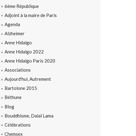
6ème République
Adjoint à la maire de Paris
Agenda
Alzheimer
Anne Hidalgo
Anne Hidalgo 2022
Anne Hidalgo Paris 2020
Associations
Aujourd'hui, Autrement
Bartolone 2015
Béthune
Blog
Bouddhisme, Dalaï Lama
Célébrations
Chemsex