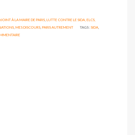
JOINT À LA MAIRE DE PARIS
,
LUTTE CONTRE LE SIDA, ELCS,
INATIONS
,
MES DISCOURS
,
PARIS AUTREMENT
TAGS :
SIDA
,
MMENTAIRE