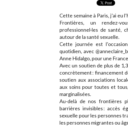
Cette semaine à Paris, j’ai eu 
Frontières, un rendez-vou
professionnel·les de santé, c
autour de la santé sexuelle.
Cette journée est l’occasio
quotidien, avec @anneclaire_bo
Anne Hidalgo, pour une France 
Avec un soutien de plus de 1,3
concrètement : financement de
soutien aux associations loc
aux soins pour toutes et tous
marginalisées.
Au-delà de nos frontières p
barrières invisibles : accès é
sexuelle pour les personnes tran
les personnes migrantes ou âg