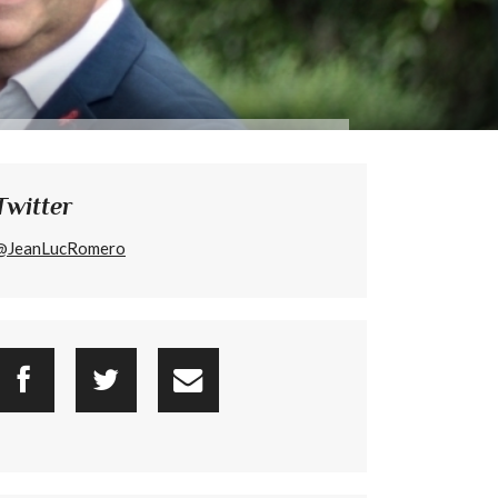
Twitter
@JeanLucRomero