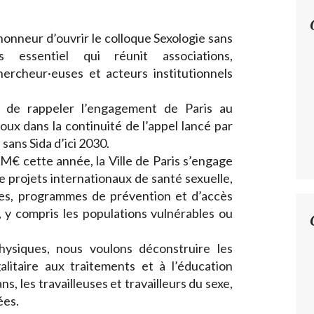
l’honneur d’ouvrir le colloque Sexologie sans
s essentiel qui réunit associations,
hercheur·euses et acteurs institutionnels
n de rappeler l’engagement de Paris au
ux dans la continuité de l’appel lancé par
sans Sida d’ici 2030.
M€ cette année, la Ville de Paris s’engage
 projets internationaux de santé sexuelle,
ales, programmes de prévention et d’accès
, y compris les populations vulnérables ou
hysiques, nous voulons déconstruire les
galitaire aux traitements et à l’éducation
s, les travailleuses et travailleurs du sexe,
ées.