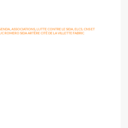
GENDA
,
ASSOCIATIONS
,
LUTTE CONTRE LE SIDA, ELCS, CNS ET
UC ROMERO SIDA ARTÈRE CITÉ DE LA VILLETTE FABRIC