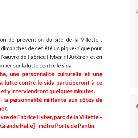
ion de prévention du site de la Villette ,
s dimanches de cet été un pique-nique pour
l’œuvre de Fabrice Hyber « l’Artère » et en
er sur la lutte contre le sida.
e, une personnalité culturelle et une
 lutte contre le sida participeront à ce
 et y interviendront quelques minutes.
ai la personnalité militante aux côtés de
not.
re de Fabrice Hyber, parc de la Villette –
a Grande Halle] - métro Porte de Pantin.