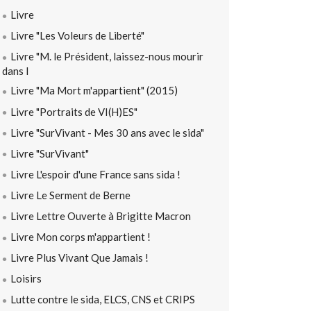
Livre
Livre "Les Voleurs de Liberté"
Livre "M. le Président, laissez-nous mourir
dans l
Livre "Ma Mort m'appartient" (2015)
Livre "Portraits de VI(H)ES"
Livre "SurVivant - Mes 30 ans avec le sida"
Livre "SurVivant"
Livre L'espoir d'une France sans sida !
Livre Le Serment de Berne
Livre Lettre Ouverte à Brigitte Macron
Livre Mon corps m'appartient !
Livre Plus Vivant Que Jamais !
Loisirs
Lutte contre le sida, ELCS, CNS et CRIPS