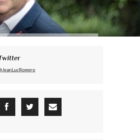
Twitter
@JeanLucRomero