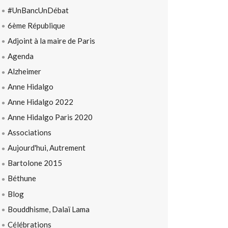
#UnBancUnDébat
6ème République
Adjoint à la maire de Paris
Agenda
Alzheimer
Anne Hidalgo
Anne Hidalgo 2022
Anne Hidalgo Paris 2020
Associations
Aujourd'hui, Autrement
Bartolone 2015
Béthune
Blog
Bouddhisme, Dalaï Lama
Célébrations