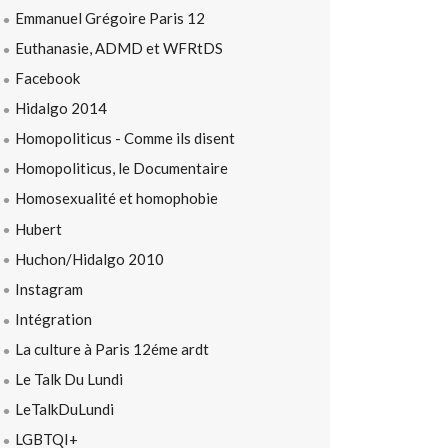
Emmanuel Grégoire Paris 12
Euthanasie, ADMD et WFRtDS
Facebook
Hidalgo 2014
Homopoliticus - Comme ils disent
Homopoliticus, le Documentaire
Homosexualité et homophobie
Hubert
Huchon/Hidalgo 2010
Instagram
Intégration
La culture à Paris 12éme ardt
Le Talk Du Lundi
LeTalkDuLundi
LGBTQI+