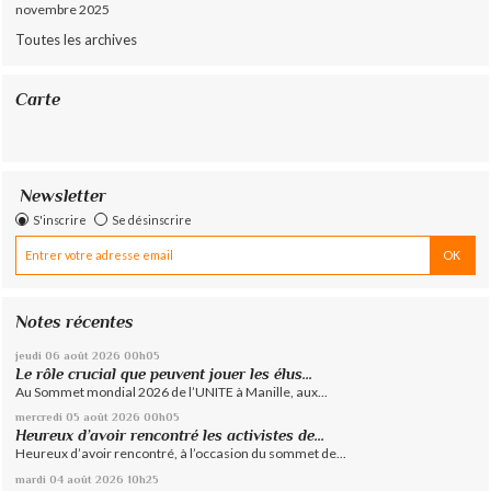
novembre 2025
Toutes les archives
Carte
Newsletter
S'inscrire
Se désinscrire
Notes récentes
jeudi 06
août 2026
00h05
Le rôle crucial que peuvent jouer les élus...
Au Sommet mondial 2026 de l’UNITE à Manille, aux...
mercredi 05
août 2026
00h05
Heureux d’avoir rencontré les activistes de...
Heureux d’avoir rencontré, à l’occasion du sommet de...
mardi 04
août 2026
10h25