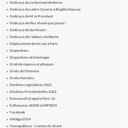
Dédicace de Le Serment de Berne
Dédicace de Lettre Ouverte à Brigitte Macron
Dédicace de M. le Président
Dédicace de Plus Vivant que jamais !
Dédicace de SurVivant !
Dédicace des Voleurs de liberté
Déplacement de terrain à Paris
Disparitions
Disparitions et hommage
Droit de réponse et attaques
Droits de l'Homme
Droits Humains
Elections Législatives 2022
Elections Présidentielles 2022
Emmanuel Grégoire Paris 12
Euthanasie, ADMD et WFRtDS
Facebook
Hidalgo 2014
Homopoliticus - Comme ils disent