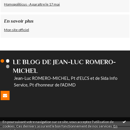
Homopoliticus - A paraître le 17 mai
En savoir plus
Mon site officiel
LE BLOG DE JEAN-LUC ROMERO-
MICHEL
Jean-Luc ROMERO-MICHEL, Pt d'ELCS et de Sida Info
Service, Pt d'honneur de l'ADMD
En poursuivant votre navigation sur ce site, vous acceptez l'utilisation de
cookies. Ces derniers assurent le bon fonctionnement de nos services.
En