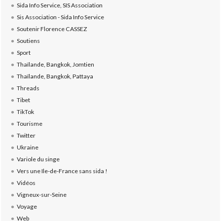
Sida Info Service, SIS Association
Sis Association - Sida Info Service
Soutenir Florence CASSEZ
Soutiens
Sport
Thaïlande, Bangkok, Jomtien
Thaïlande, Bangkok, Pattaya
Threads
Tibet
TikTok
Tourisme
Twitter
Ukraine
Variole du singe
Vers une Ile-de-France sans sida !
Vidéos
Vigneux-sur-Seine
Voyage
Web