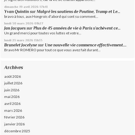
dimanche 19
avril 2026
17h41
Yvan Quintin
sur
Malgré les soutiens de Poutine, Trump et Le...
bravo à tous, aux Hongrois d'abord qui sont su comment...
lundi 30
mars 2026
01h27
Jan Jacques
sur
Plus de 45 années de vie à Paris s’achèvent ce...
Un grand merci pour toutes vos luttes et votre...
lundi 23
mars 2026
13h35
Brunelet Jocelyne
sur
Une nouvelle vie commence effectivement....
Bravo Mr ROMERO pour tout ce que vous avez fait durant...
Archives
août 2026
juillet 2026
juin 2026
mai 2026
avril 2026
mars 2026
février 2026
janvier 2026
décembre 2025