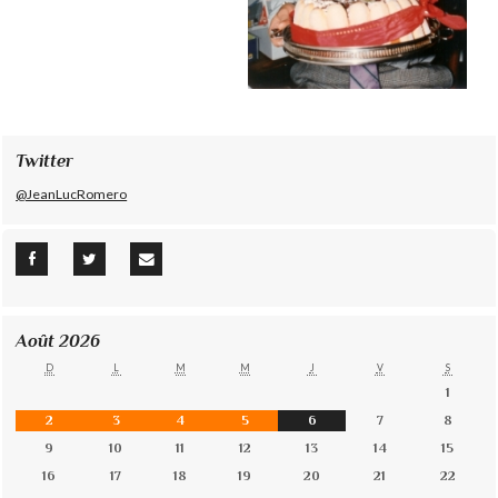
Twitter
@JeanLucRomero
Août 2026
D
L
M
M
J
V
S
1
2
3
4
5
6
7
8
9
10
11
12
13
14
15
16
17
18
19
20
21
22